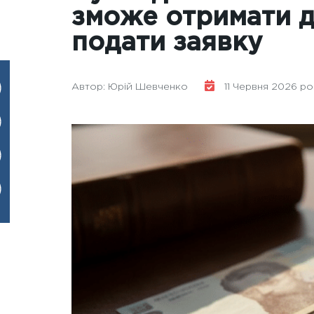
зможе отримати д
подати заявку
Автор: Юрій Шевченко
11 Червня 2026 ро