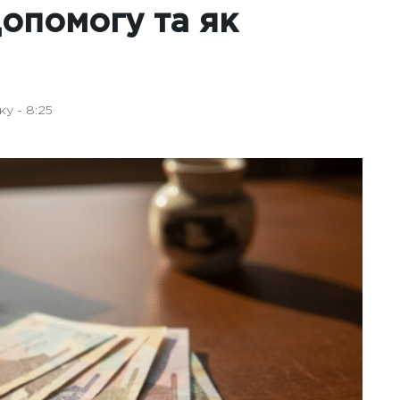
опомогу та як
ку - 8:25