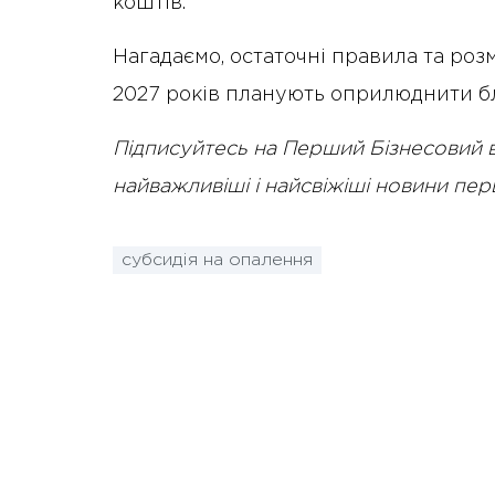
коштів.
Нагадаємо, остаточні правила та роз
2027 років планують оприлюднити б
Підписуйтесь на Перший Бізнесовий 
найважливіші і найсвіжіші новини пе
субсидія на опалення