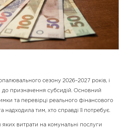
 опалювального сезону 2026–2027 років, і
и до призначення субсидій. Основний
римки та перевірці реального фінансового
 надходила тим, хто справді її потребує.
ля яких витрати на комунальні послуги