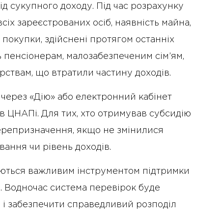
д сукупного доходу. Під час розрахунку
сіх зареєстрованих осіб, наявність майна,
 покупки, здійснені протягом останніх
 пенсіонерам, малозабезпеченим сім’ям,
рствам, що втратили частину доходів.
через «Дію» або електронний кабінет
в ЦНАПі. Для тих, хто отримував субсидію
ерепризначення, якщо не змінилися
ивання чи рівень доходів.
аються важливим інструментом підтримки
. Водночас система перевірок буде
 і забезпечити справедливий розподіл