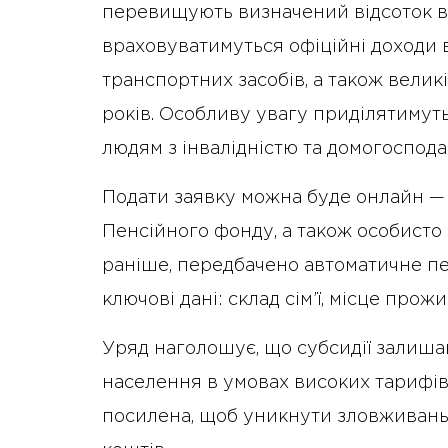
перевищують визначений відсоток ві
враховуватимуться офіційні доходи в
транспортних засобів, а також великі
років. Особливу увагу приділятимуть
людям з інвалідністю та домогоспода
Подати заявку можна буде онлайн — 
Пенсійного фонду, а також особисто 
раніше, передбачено автоматичне п
ключові дані: склад сім’ї, місце прож
Уряд наголошує, що субсидії залиш
населення в умовах високих тарифів
посилена, щоб уникнути зловживань