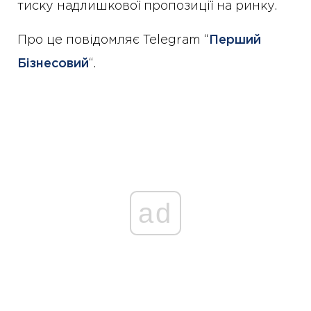
тиску надлишкової пропозиції на ринку.
Про це повідомляє Telegram “
Перший
Бізнесовий
“.
ad