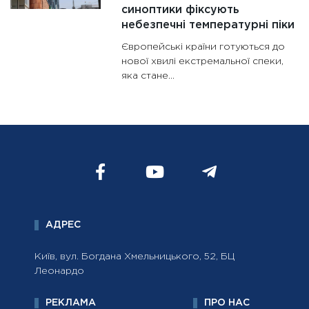
синоптики фіксують
небезпечні температурні піки
Європейські країни готуються до
нової хвилі екстремальної спеки,
яка стане...
АДРЕС
Київ, вул. Богдана Хмельницького, 52, БЦ
Леонардо
РЕКЛАМА
ПРО НАС