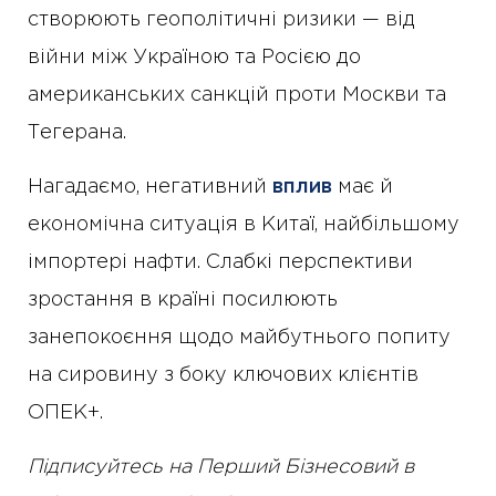
створюють геополітичні ризики — від
війни між Україною та Росією до
американських санкцій проти Москви та
Тегерана.
Нагадаємо, негативний
вплив
має й
економічна ситуація в Китаї, найбільшому
імпортері нафти. Слабкі перспективи
зростання в країні посилюють
занепокоєння щодо майбутнього попиту
на сировину з боку ключових клієнтів
ОПЕК+.
Підписуйтесь на Перший Бізнесовий в