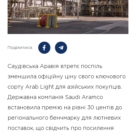
Поділитися:
Саудівська Аравія втретє поспіль
зменшила офіційну ціну свого ключового
сорту Arab Light для азійських покупців.
Державна компанія Saudi Aramco
встановила премію на рівні 30 центів до
регіонального бенчмарку для лютневих
поставок, що свідчить про посилення