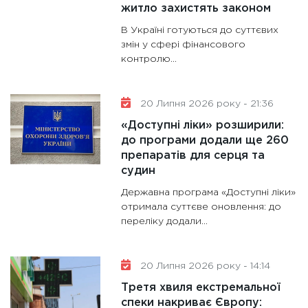
житло захистять законом
В Україні готуються до суттєвих
змін у сфері фінансового
контролю...
20 Липня 2026 року - 21:36
«Доступні ліки» розширили:
до програми додали ще 260
препаратів для серця та
судин
Державна програма «Доступні ліки»
отримала суттєве оновлення: до
переліку додали...
20 Липня 2026 року - 14:14
Третя хвиля екстремальної
спеки накриває Європу: