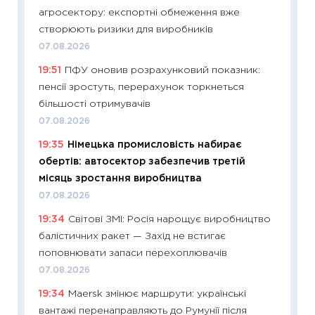
агросектору: експортні обмеження вже
11.06.20
створюють ризики для виробників
11:27
До
07.08.2026
ціни зм
19:51
ПФУ оновив розрахунковий показник:
30.04.2
пенсії зростуть, перерахунок торкнеться
11:32
Бі
більшості отримувачів
впевне
07.08.2026
поведін
19:35
Німецька промисловість набирає
27.04.2
обертів: автосектор забезпечив третій
11:28
Чо
місяць зростання виробництва
змінив
07.08.2026
2026 р
19:34
Світові ЗМІ: Росія нарощує виробництво
13.04.20
балістичних ракет — Захід не встигає
11:29
Ск
поповнювати запаси перехоплювачів
кошик 
07.08.2026
базово
19:34
Maersk змінює маршрути: українські
оцінко
вантажі перенаправляють до Румунії після
06.04.2