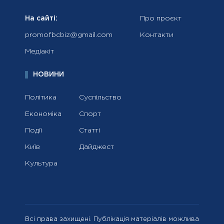
На сайті:
Про проєкт
promofbcbiz@gmail.com
Контакти
Медіакіт
НОВИНИ
Політика
Суспільство
Економіка
Спорт
Події
Статті
Київ
Дайджест
Культура
Всі права захищені. Публікація матеріалів можлива