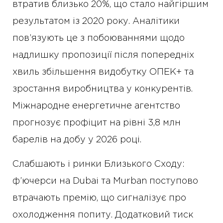
втратив близько 20%, що стало найгіршим
результатом із 2020 року. Аналітики
пов’язують це з побоюваннями щодо
надлишку пропозиції після попередніх
хвиль збільшення видобутку ОПЕК+ та
зростання виробництва у конкурентів.
Міжнародне енергетичне агентство
прогнозує профіцит на рівні 3,8 млн
барелів на добу у 2026 році.
Слабшають і ринки Близького Сходу:
ф’ючерси на Dubai та Murban поступово
втрачають премію, що сигналізує про
охолодження попиту. Додатковий тиск