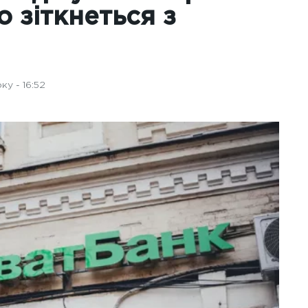
о зіткнеться з
у - 16:52