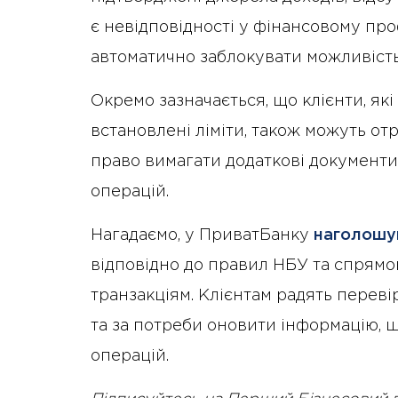
є невідповідності у фінансовому про
автоматично заблокувати можливість
Окремо зазначається, що клієнти, як
встановлені ліміти, також можуть отр
право вимагати додаткові документи
операцій.
Нагадаємо, у ПриватБанку
наголошу
відповідно до правил НБУ та спрямо
транзакціям. Клієнтам радять переві
та за потреби оновити інформацію,
операцій.