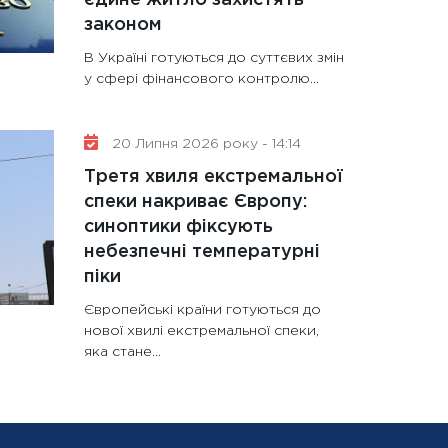
законом
В Україні готуються до суттєвих змін
у сфері фінансового контролю...
20 Липня 2026 року - 14:14
Третя хвиля екстремальної
спеки накриває Європу:
синоптики фіксують
небезпечні температурні
піки
Європейські країни готуються до
нової хвилі екстремальної спеки,
яка стане...