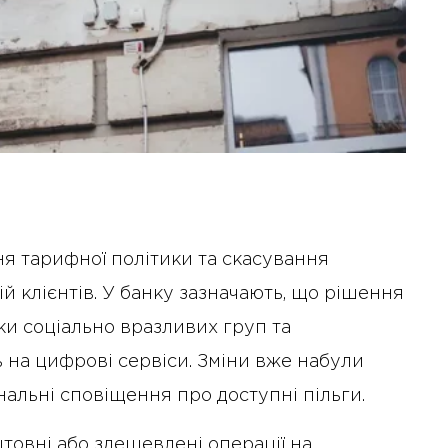
я тарифної політики та скасування
ій клієнтів. У банку зазначають, що рішення
и соціально вразливих груп та
ь на цифрові сервіси. Зміни вже набули
нальні сповіщення про доступні пільги.
товні або здешевлені операції на