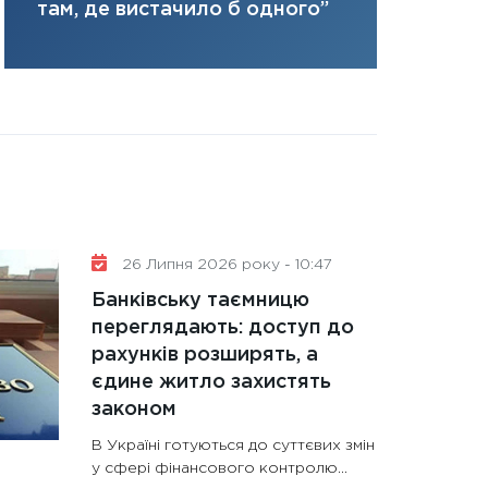
там, де вистачило б одного”
31.12.2025
Читати в
26 Липня 2026 року - 10:47
Банківську таємницю
переглядають: доступ до
рахунків розширять, а
єдине житло захистять
законом
В Україні готуються до суттєвих змін
у сфері фінансового контролю...