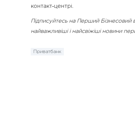
контакт‑центрі.
Підписуйтесь на Перший Бізнесовий 
найважливіші і найсвіжіші новини пе
Приватбанк