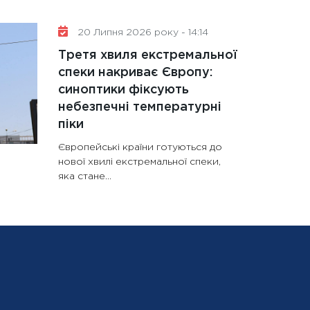
20 Липня 2026 року - 14:14
Третя хвиля екстремальної
спеки накриває Європу:
синоптики фіксують
небезпечні температурні
піки
Європейські країни готуються до
нової хвилі екстремальної спеки,
яка стане...