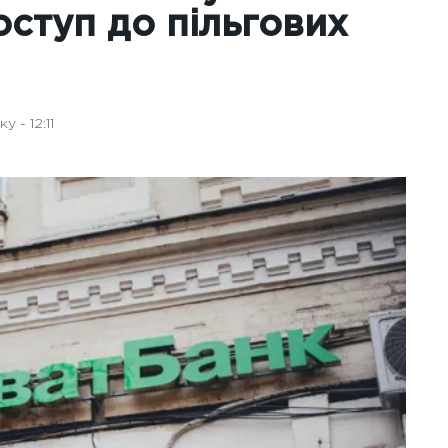
оступ до пільгових
 - 12:11