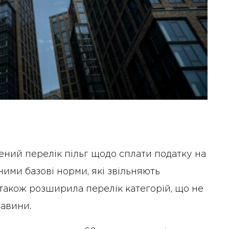
ений перелік пільг щодо сплати податку на
ими базові норми, які звільняють
 також розширила перелік категорій, що не
тавини.