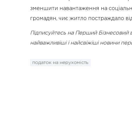
зменшити навантаження на соціально
громадян, чиє житло постраждало від
Підписуйтесь на Перший Бізнесовий 
найважливіші і найсвіжіші новини пе
податок на нерухомість