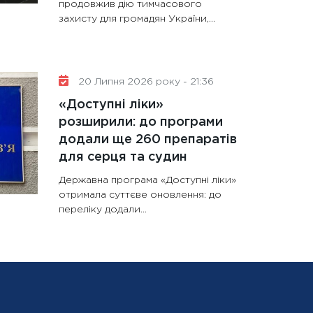
продовжив дію тимчасового
захисту для громадян України,...
20 Липня 2026 року - 21:36
«Доступні ліки»
розширили: до програми
додали ще 260 препаратів
для серця та судин
Державна програма «Доступні ліки»
отримала суттєве оновлення: до
переліку додали...