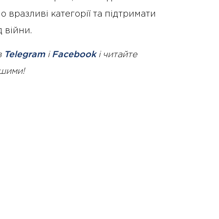
 вразливі категорії та підтримати
 війни.
в
Telegram
і
Facebook
і читайте
ршими!