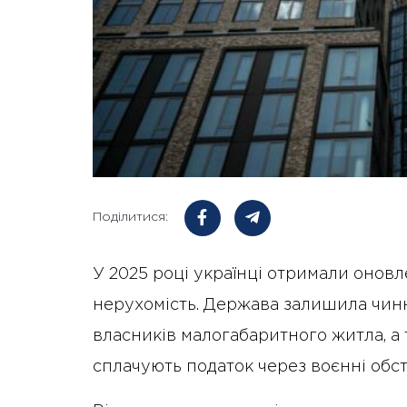
Поділитися:
У 2025 році українці отримали оновл
нерухомість. Держава залишила чинн
власників малогабаритного житла, а
сплачують податок через воєнні обс