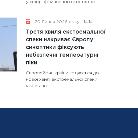
у сфері фінансового контролю...
20 Липня 2026 року - 14:14
Третя хвиля екстремальної
спеки накриває Європу:
синоптики фіксують
небезпечні температурні
піки
Європейські країни готуються до
нової хвилі екстремальної спеки,
яка стане...