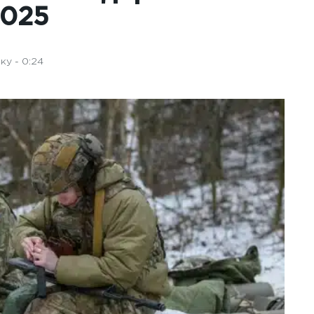
2025
ку - 0:24