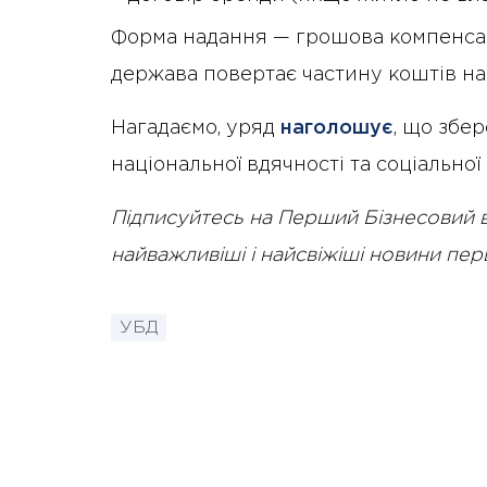
Форма надання — грошова компенсаці
держава повертає частину коштів на
Нагадаємо, уряд
наголошує
, що збе
національної вдячності та соціальної
Підписуйтесь на Перший Бізнесовий 
найважливіші і найсвіжіші новини пе
УБД