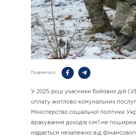
Поділитися:
У 2025 році учасники бойових дій (
оплату житлово-комунальних послуг 
Міністерство соціальної політики Ук
врахування доходів сім’ї не поширю
надається незалежно від фінансовог