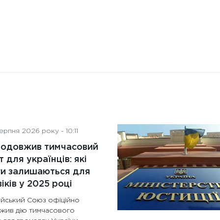
рпня 2026 року - 10:11
родовжив тимчасовий
т для українців: які
ги залишаються для
іків у 2025 році
йський Союз офіційно
жив дію тимчасового