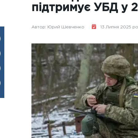
підтримує УБД у 
Автор: Юрий Шевченко
13 Липня 2025 ро