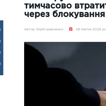
тимчасово втрати
через блокування
Автор: Юрій Шевченко
28 Квітня 2026 рок