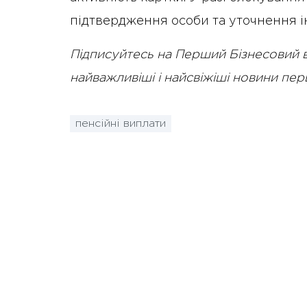
підтвердження особи та уточнення і
Підписуйтесь на Перший Бізнесовий 
найважливіші і найсвіжіші новини пе
пенсійні виплати