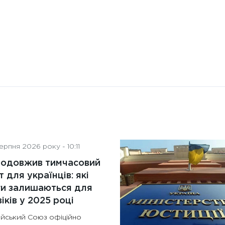
рпня 2026 року - 10:11
родовжив тимчасовий
т для українців: які
ги залишаються для
іків у 2025 році
йський Союз офіційно