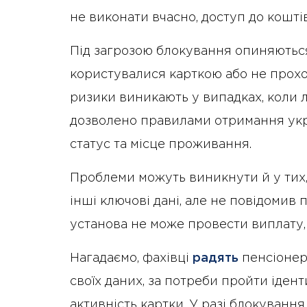
не виконати вчасно, доступ до кошт
Під загрозою блокування опиняються
користувалися карткою або не прохо
ризики виникають у випадках, коли 
дозволено правилами отримання украї
статус та місце проживання.
Проблеми можуть виникнути й у тих, 
інші ключові дані, але не повідомив 
установа не може провести виплату,
Нагадаємо, фахівці
радять
пенсіонера
своїх даних, за потреби пройти іден
активність картки. У разі блокуванн