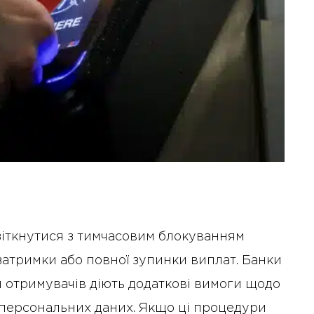
 зіткнутися з тимчасовим блокуванням
затримки або повної зупинки виплат. Банки
й отримувачів діють додаткові вимоги щодо
ї персональних даних. Якщо ці процедури