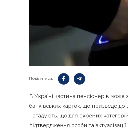
Поділитися:
В Україні частина пенсіонерів може
банківських карток, що призведе до 
нагадують, що для окремих категорі
підтвердження особи та актуалізаці