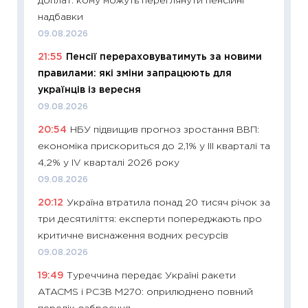
доплат: кому можуть переглянути пенсійні
облігац
надбавки
08.07.2
09.08.2026
11:20
Ці
21:55
Пенсії перераховуватимуть за новими
майбут
правилами: які зміни запрацюють для
01.07.2
українців із вересня
11:24
Пр
09.08.2026
освіта 
20:54
НБУ підвищив прогноз зростання ВВП:
29.06.2
економіка прискориться до 2,1% у III кварталі та
11:27
Вс
4,2% у IV кварталі 2026 року
топ уні
09.08.2026
абітурі
20:12
Україна втратила понад 20 тисяч річок за
23.06.2
три десятиліття: експерти попереджають про
11:29
До
критичне виснаження водних ресурсів
наспра
09.08.2026
2027–2
19:49
Туреччина передає Україні ракети
19.06.20
ATACMS і РСЗВ M270: оприлюднено повний
11:22
Ка