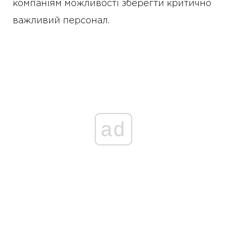
компаніям можливості зберегти критично
важливий персонал.
ad