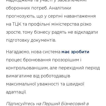
надходжень та участі у забезпеченні
оборонних потреб. Аналітики
прогнозують, що у серпні навантаження
на ТЦК та профільні міністерства різко
зросте, тому бізнесу радять не відкладати
підготовку документів.
Нагадаємо, нова система
має зробити
процес бронювання прозорішим і
контрольованішим, але перехідний період
вимагатиме від роботодавців
максимальної уважності та швидкої
адаптації.
Підписуйтесь на Перший Бізнесовий в