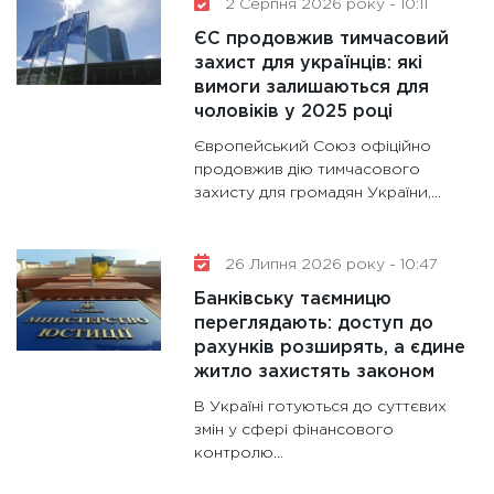
2 Серпня 2026 року - 10:11
ЄС продовжив тимчасовий
захист для українців: які
вимоги залишаються для
чоловіків у 2025 році
Європейський Союз офіційно
продовжив дію тимчасового
захисту для громадян України,...
26 Липня 2026 року - 10:47
Банківську таємницю
переглядають: доступ до
рахунків розширять, а єдине
житло захистять законом
В Україні готуються до суттєвих
змін у сфері фінансового
контролю...