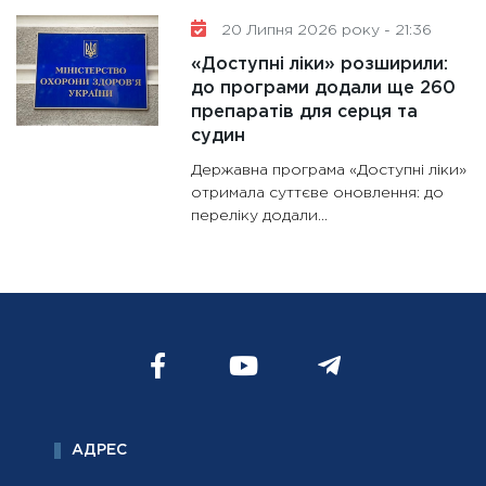
20 Липня 2026 року - 21:36
«Доступні ліки» розширили:
до програми додали ще 260
препаратів для серця та
судин
Державна програма «Доступні ліки»
отримала суттєве оновлення: до
переліку додали...
АДРЕС