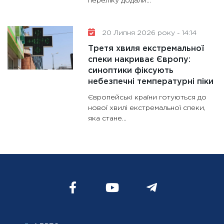
переліку додали...
20 Липня 2026 року - 14:14
Третя хвиля екстремальної
спеки накриває Європу:
синоптики фіксують
небезпечні температурні піки
Європейські країни готуються до
нової хвилі екстремальної спеки,
яка стане...