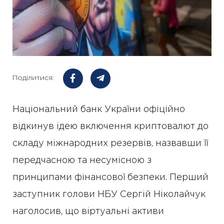
Поділитися:
Національний банк України офіційно
відкинув ідею включення криптовалют до
складу міжнародних резервів, назвавши її
передчасною та несумісною з
принципами фінансової безпеки. Перший
заступник голови НБУ Сергій Ніколайчук
наголосив, що віртуальні активи