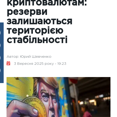
криптовалютам:
резерви
залишаються
територією
стабільності
Автор: Юрий Шевченко
3 Вересня 2025 року - 19:23