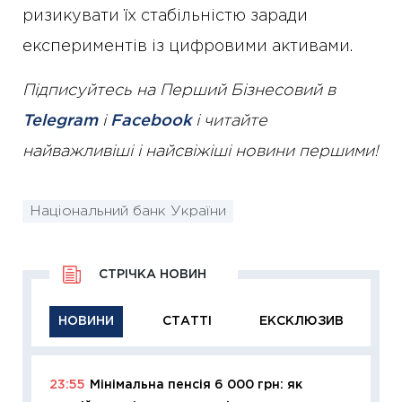
ризикувати їх стабільністю заради
експериментів із цифровими активами.
Підписуйтесь на Перший Бізнесовий в
Telegram
і
Facebook
і читайте
найважливіші і найсвіжіші новини першими!
Національний банк України
СТРІЧКА НОВИН
НОВИНИ
СТАТТІ
ЕКСКЛЮЗИВ
23:55
Мінімальна пенсія 6 000 грн: як
11:29
Як