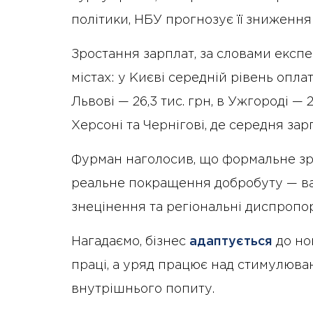
політики, НБУ прогнозує її зниження
Зростання зарплат, за словами експе
містах: у Києві середній рівень опла
Львові — 26,3 тис. грн, в Ужгороді — 
Херсоні та Чернігові, де середня зарп
Фурман наголосив, що формальне зр
реальне покращення добробуту — в
знецінення та регіональні диспропор
Нагадаємо, бізнес
адаптується
до но
праці, а уряд працює над стимулюва
внутрішнього попиту.