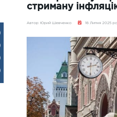
стриману інфляці
Автор: Юрий Шевченко
18 Липня 2025 рок