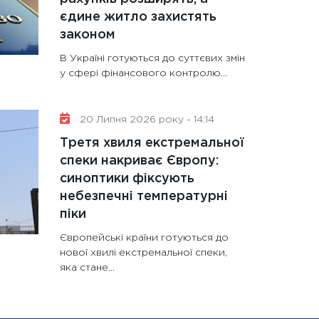
єдине житло захистять
законом
В Україні готуються до суттєвих змін
у сфері фінансового контролю...
20 Липня 2026 року - 14:14
Третя хвиля екстремальної
спеки накриває Європу:
синоптики фіксують
небезпечні температурні
піки
Європейські країни готуються до
нової хвилі екстремальної спеки,
яка стане...