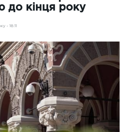
ю до кінця року
у - 18:11