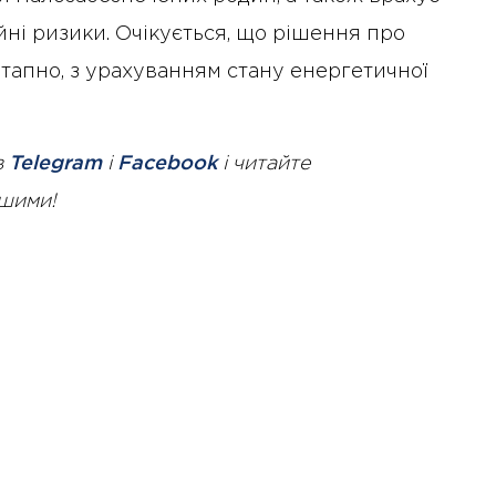
йні ризики. Очікується, що рішення про
тапно, з урахуванням стану енергетичної
в
Telegram
і
Facebook
і читайте
ршими!