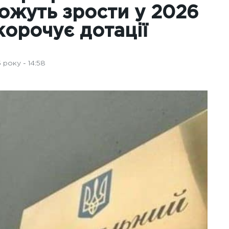
ожуть зрости у 2026
корочує дотації
 року - 14:58