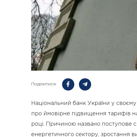
Поділитися:
Національний банк України у своєму
про ймовірне підвищення тарифів н
році. Причиною названо поступове 
енергетичного сектору, зростання в