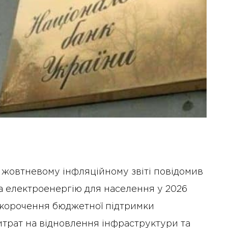
 жовтневому інфляційному звіті повідомив
а електроенергію для населення у 2026
скорочення бюджетної підтримки
итрат на відновлення інфраструктури та