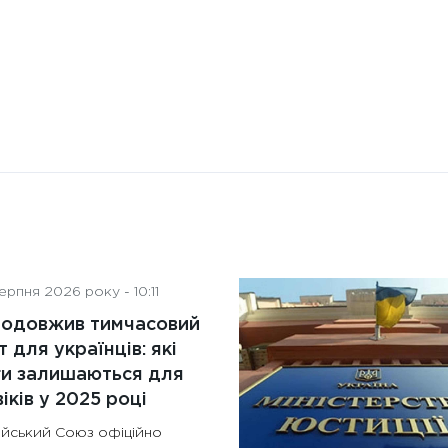
рпня 2026 року - 10:11
родовжив тимчасовий
т для українців: які
ги залишаються для
іків у 2025 році
йський Союз офіційно