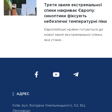
Третя хвиля екстремальної
спеки накриває Європу:
синоптики фіксують
небезпечні температурні піки
Європейські країни готуються до
нової хвилі екстремальної спеки,
яка стане...
АДРЕС
Київ, вул. Богдана Хмельницького, 52, БЦ
Леонардо