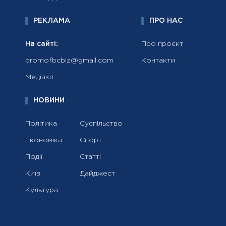
РЕКЛАМА
ПРО НАС
На сайті:
Про проєкт
promofbcbiz@gmail.com
Контакти
Медіакіт
НОВИНИ
Політика
Суспільство
Економіка
Спорт
Події
Статті
Київ
Дайджест
Культура