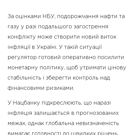
За оцінками НБУ, подорожчання нафти та
газу у разі подальшого загострення
конфлікту може створити новий виток
інфляції в Україні. У такій ситуації
регулятор готовий оперативно посилити
монетарну політику, щоб утримати цінову
стабільність і зберегти контроль над
фінансовими ризиками.
У Нацбанку підкреслюють, що наразі
інфляція залишається в прогнозованих
межах, однак глобальна невизначеність
вимагає готовності до швидких рішень.