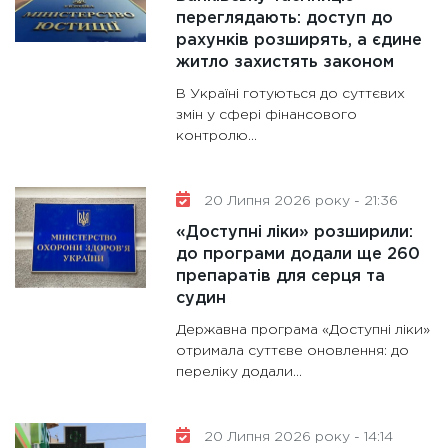
переглядають: доступ до
рахунків розширять, а єдине
житло захистять законом
В Україні готуються до суттєвих
змін у сфері фінансового
контролю...
20 Липня 2026 року - 21:36
«Доступні ліки» розширили:
до програми додали ще 260
препаратів для серця та
судин
Державна програма «Доступні ліки»
отримала суттєве оновлення: до
переліку додали...
20 Липня 2026 року - 14:14