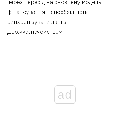
через перехід на оновлену модель
фінансування та необхідність
синхронізувати дані з
Держказначейством.
ad