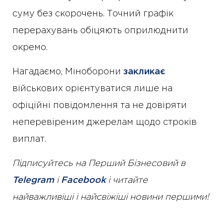
суму без скорочень. Точний графік
перерахувань обіцяють оприлюднити
окремо.
Нагадаємо, Міноборони
закликає
військових орієнтуватися лише на
офіційні повідомлення та не довіряти
неперевіреним джерелам щодо строків
виплат.
Підписуйтесь на Перший Бізнесовий в
Telegram
і
Facebook
і читайте
найважливіші і найсвіжіші новини першими!