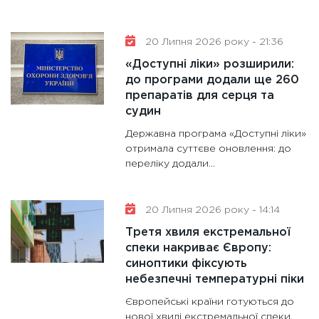
20 Липня 2026 року - 21:36
«Доступні ліки» розширили:
до програми додали ще 260
препаратів для серця та
судин
Державна програма «Доступні ліки»
отримала суттєве оновлення: до
переліку додали...
20 Липня 2026 року - 14:14
Третя хвиля екстремальної
спеки накриває Європу:
синоптики фіксують
небезпечні температурні піки
Європейські країни готуються до
нової хвилі екстремальної спеки,