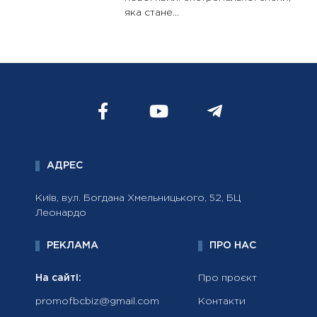
яка стане...
АДРЕС
Київ, вул. Богдана Хмельницького, 52, БЦ
Леонардо
РЕКЛАМА
ПРО НАС
На сайті:
Про проєкт
promofbcbiz@gmail.com
Контакти