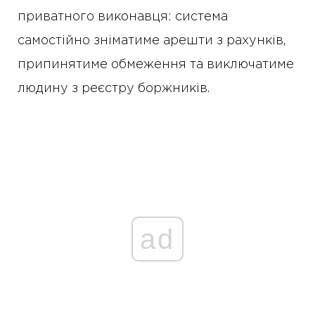
приватного виконавця: система
самостійно зніматиме арешти з рахунків,
припинятиме обмеження та виключатиме
людину з реєстру боржників.
ad