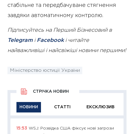
стабільне та передбачуване стягнення
завдяки автоматичному контролю.
Підписуйтесь на Перший Бізнесовий в
Telegram
і
Facebook
і читайте
найважливіші і найсвіжіші новини першими!
Міністерство юстиції України
СТРІЧКА НОВИН
НОВИНИ
СТАТТІ
ЕКСКЛЮЗИВ
15:53
WSJ: Розвідка США фіксує нові загрози
11:29
Як