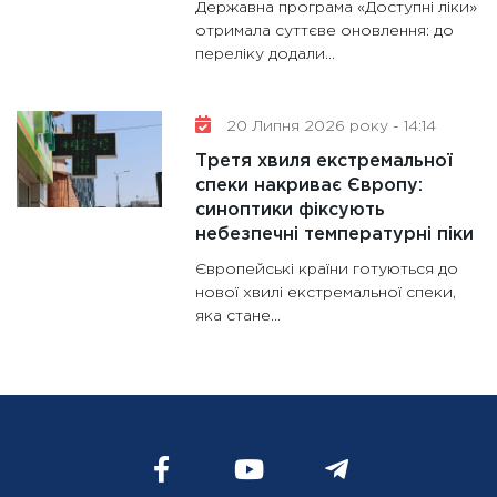
Державна програма «Доступні ліки»
отримала суттєве оновлення: до
переліку додали...
20 Липня 2026 року - 14:14
Третя хвиля екстремальної
спеки накриває Європу:
синоптики фіксують
небезпечні температурні піки
Європейські країни готуються до
нової хвилі екстремальної спеки,
яка стане...