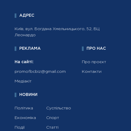
АДРЕС
Київ, вул. Богдана Хмельницького, 52, БЦ
Леонардо
РЕКЛАМА
ПРО НАС
На сайті:
Про проєкт
promofbcbiz@gmail.com
Контакти
Медіакіт
НОВИНИ
Політика
Суспільство
Економіка
Спорт
Події
Статті