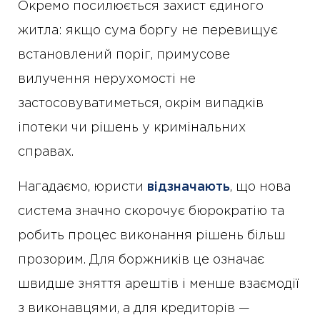
Окремо посилюється захист єдиного
житла: якщо сума боргу не перевищує
встановлений поріг, примусове
вилучення нерухомості не
застосовуватиметься, окрім випадків
іпотеки чи рішень у кримінальних
справах.
Нагадаємо, юристи
відзначають
, що нова
система значно скорочує бюрократію та
робить процес виконання рішень більш
прозорим. Для боржників це означає
швидше зняття арештів і менше взаємодії
з виконавцями, а для кредиторів —