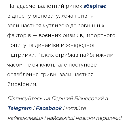
Нагадаємо, валютний ринок
зберігає
відносну рівновагу, хоча гривня
залишається чутливою до зовнішніх
факторів — воєнних ризиків, імпортного
попиту та динаміки міжнародної
підтримки. Різких стрибків найближчим
часом не очікують, але поступове
ослаблення гривні залишається
ймовірним.
Підписуйтесь на Перший Бізнесовий в
Telegram
і
Facebook
і читайте
найважливіші і найсвіжіші новини першими!