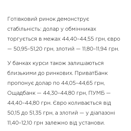
Готівковий ринок демонструє
стабільність: долар у обмінниках
торгується в межах 44,40–44,55 грн, євро
— 50,95–51,20 грн, злотий — 11,80–11,94 грн.
У банках курси також залишаються
близькими до ринкових. ПриватБанк
пропонує долар по 44,05–44,65 грн,
Ощадбанк — 44,30–44,80 грн, ПУМБ —
44,40–44,80 грн. Євро коливається від
50,15 до 51,35 грн, а злотий — у діапазоні
11,40–12,10 грн залежно від установи.