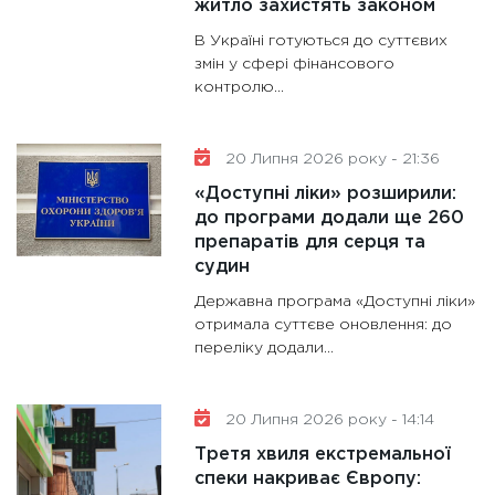
житло захистять законом
В Україні готуються до суттєвих
змін у сфері фінансового
контролю...
20 Липня 2026 року - 21:36
«Доступні ліки» розширили:
до програми додали ще 260
препаратів для серця та
судин
Державна програма «Доступні ліки»
отримала суттєве оновлення: до
переліку додали...
20 Липня 2026 року - 14:14
Третя хвиля екстремальної
спеки накриває Європу: