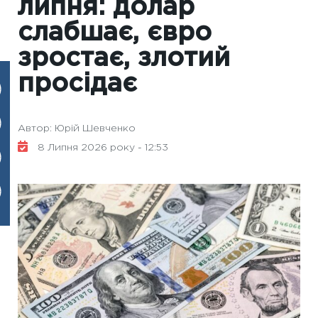
липня: долар
слабшає, євро
зростає, злотий
просідає
Автор: Юрій Шевченко
8 Липня 2026 року - 12:53