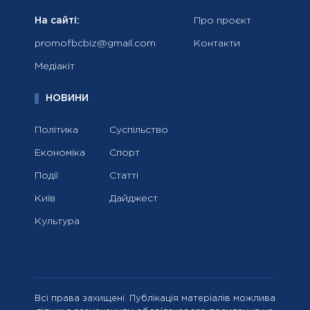
На сайті:
Про проєкт
promofbcbiz@gmail.com
Контакти
Медіакіт
НОВИНИ
Політика
Суспільство
Економіка
Спорт
Події
Статті
Київ
Дайджест
Культура
Всі права захищені. Публікація матеріалів можлива