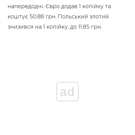
напередодні. Євро додав 1 копійку та
коштує 50,88 грн. Польський злотий
знизився на 1 копійку, до 11,85 грн.
ad