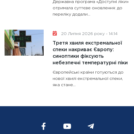
Державна програма «Доступні ліки»
отримала суттєве оновлення: до
переліку додали...
20 Липня 2026 року - 14:14
Третя хвиля екстремальної
спеки накриває Європу:
синоптики фіксують
небезпечні температурні піки
Європейські країни готуються до
нової хвилі екстремальної спеки,
яка стане...