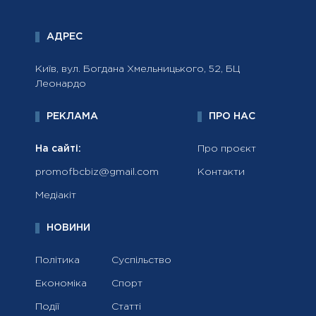
АДРЕС
Київ, вул. Богдана Хмельницького, 52, БЦ
Леонардо
РЕКЛАМА
ПРО НАС
На сайті:
Про проєкт
promofbcbiz@gmail.com
Контакти
Медіакіт
НОВИНИ
Політика
Суспільство
Економіка
Спорт
Події
Статті