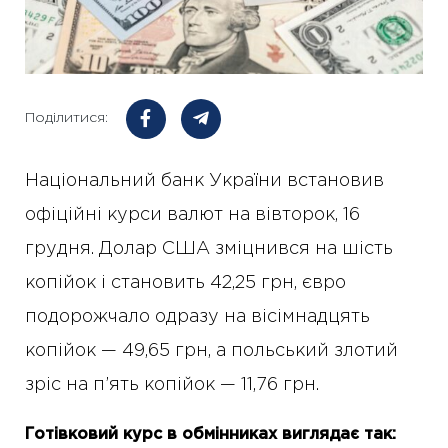
Поділитися:
Національний банк України встановив
офіційні курси валют на вівторок, 16
грудня. Долар США зміцнився на шість
копійок і становить 42,25 грн, євро
подорожчало одразу на вісімнадцять
копійок — 49,65 грн, а польський злотий
зріс на п’ять копійок — 11,76 грн.
Готівковий курс в обмінниках виглядає так: