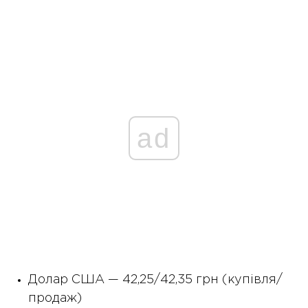
ad
Долар США — 42,25/42,35 грн (купівля/
продаж)