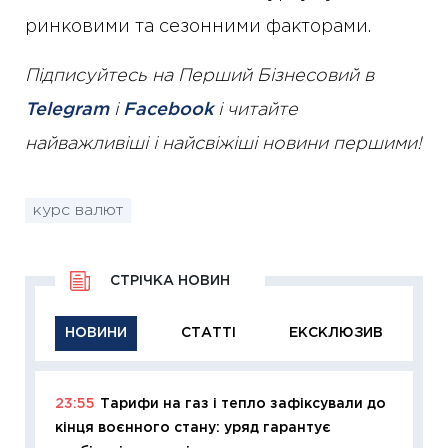
ринковими та сезонними факторами.
Підписуйтесь на Перший Бізнесовий в
Telegram
і
Facebook
і читайте
найважливіші і найсвіжіші новини першими!
курс валют
СТРІЧКА НОВИН
НОВИНИ
СТАТТІ
ЕКСКЛЮЗИВ
23:55
Тарифи на газ і тепло зафіксували до
11:29
Як
кінця воєнного стану: уряд гарантує
інвест