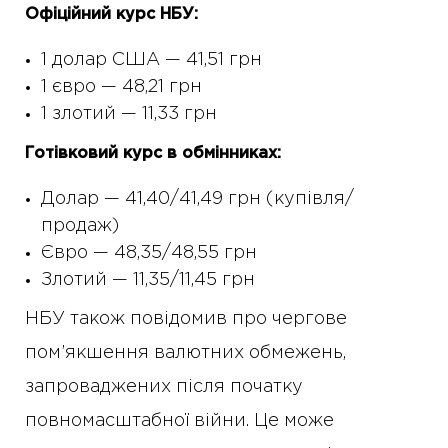
Офіційний курс НБУ:
1 долар США — 41,51 грн
1 євро — 48,21 грн
1 злотий — 11,33 грн
Готівковий курс в обмінниках:
Долар — 41,40/41,49 грн (купівля/
продаж)
Євро — 48,35/48,55 грн
Злотий — 11,35/11,45 грн
НБУ також повідомив про чергове
пом’якшення валютних обмежень,
запроваджених після початку
повномасштабної війни. Це може