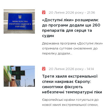
20 Липня 2026 року - 21:36
«Доступні ліки» розширили:
до програми додали ще 260
препаратів для серця та
судин
Державна програма «Доступні ліки»
отримала суттєве оновлення: до
переліку додали...
20 Липня 2026 року - 14:14
Третя хвиля екстремальної
спеки накриває Європу:
синоптики фіксують
небезпечні температурні піки
Європейські країни готуються до
нової хвилі екстремальної спеки,