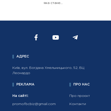
яка стане...
АДРЕС
Київ, вул. Богдана Хмельницького, 52, БЦ
Леонардо
РЕКЛАМА
ПРО НАС
На сайті:
Про проєкт
promofbcbiz@gmail.com
Контакти