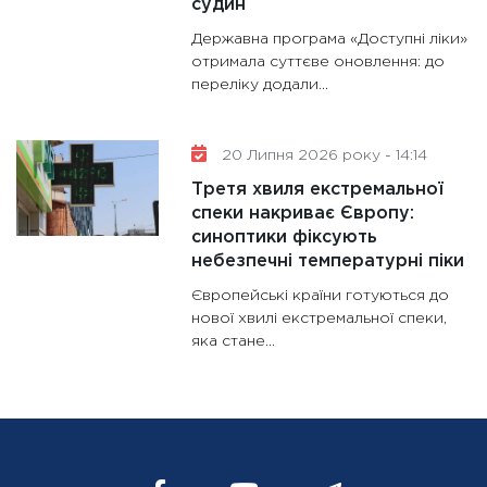
судин
Державна програма «Доступні ліки»
отримала суттєве оновлення: до
переліку додали...
20 Липня 2026 року - 14:14
Третя хвиля екстремальної
спеки накриває Європу:
синоптики фіксують
небезпечні температурні піки
Європейські країни готуються до
нової хвилі екстремальної спеки,
яка стане...