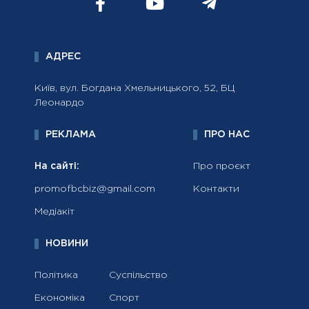
АДРЕС
Київ, вул. Богдана Хмельницького, 52, БЦ
Леонардо
РЕКЛАМА
ПРО НАС
На сайті:
Про проєкт
promofbcbiz@gmail.com
Контакти
Медіакіт
НОВИНИ
Політика
Суспільство
Економіка
Спорт