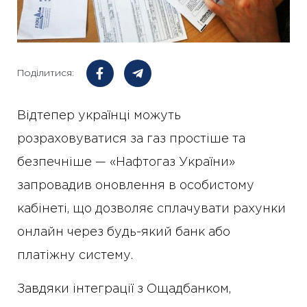
Поділитися:
Відтепер українці можуть
розраховуватися за газ простіше та
безпечніше — «Нафтогаз України»
запровадив оновлення в особистому
кабінеті, що дозволяє сплачувати рахунки
онлайн через будь-який банк або
платіжну систему.
Завдяки інтеграції з Ощадбанком,