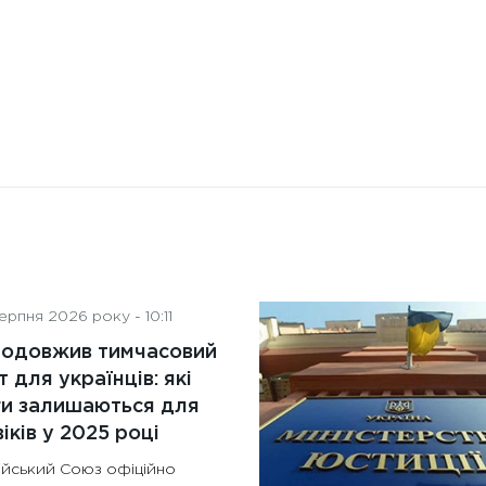
рпня 2026 року - 10:11
родовжив тимчасовий
т для українців: які
ги залишаються для
іків у 2025 році
йський Союз офіційно