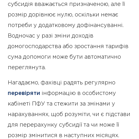
субсидія вважається призначеною, але її
розмір дорівнює нулю, оскільки немає
потреби у додатковому дофінансуванні.
Водночас у разі зміни доходів
домогосподарства або зростання тарифів
сума допомоги може бути автоматично
переглянута.
Нагадаємо, фахівці радять регулярно
перевіряти
інформацію в особистому
кабінеті ПФУ та стежити за змінами у
нарахуваннях, щоб розуміти, чи є підстави
для перерахунку субсидії та чи може її
розмір змінитися в наступних місяцях.