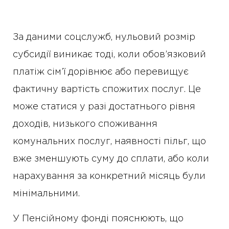
За даними соцслужб, нульовий розмір
субсидії виникає тоді, коли обов’язковий
платіж сім’ї дорівнює або перевищує
фактичну вартість спожитих послуг. Це
може статися у разі достатнього рівня
доходів, низького споживання
комунальних послуг, наявності пільг, що
вже зменшують суму до сплати, або коли
нарахування за конкретний місяць були
мінімальними.
У Пенсійному фонді пояснюють, що