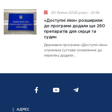
20 Липня 2026 року - 21:36
«Доступні ліки» розширили:
до програми додали ще 260
препаратів для серця та
судин
Державна програма «Доступні ліки»
отримала суттєве оновлення: до
переліку додали...
АДРЕС