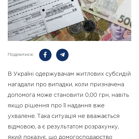
Поділитися:
В Україні одержувачам житлових субсидій
нагадали про випадки, коли призначена
допомога може становити 0,00 грн, навіть
якщо рішення про її надання вже
ухвалене. Така ситуація не вважається
відмовою, а є результатом розрахунку,
який показує, що домогосподарство