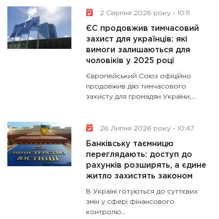
13.01.20
2 Серпня 2026 року - 10:11
ЄС продовжив тимчасовий
захист для українців: які
вимоги залишаються для
чоловіків у 2025 році
Європейський Союз офіційно
продовжив дію тимчасового
захисту для громадян України,...
26 Липня 2026 року - 10:47
Банківську таємницю
переглядають: доступ до
рахунків розширять, а єдине
житло захистять законом
В Україні готуються до суттєвих
змін у сфері фінансового
контролю...