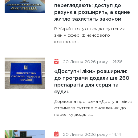
переглядають: доступ до
рахунків розширять, а єдине
житло захистять законом
В Україні готуються до суттєвих
змін у сфері фінансового
контролю...
20 Липня 2026 року - 21:36
«Доступні ліки» розширили:
до програми додали ще 260
препаратів для серця та
судин
Державна програма «Доступні ліки»
отримала суттєве оновлення: до
переліку додали...
20 Липня 2026 року - 14:14