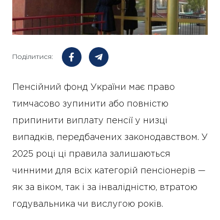
Поділитися:
Пенсійний фонд України має право
тимчасово зупинити або повністю
припинити виплату пенсії у низці
випадків, передбачених законодавством. У
2025 році ці правила залишаються
чинними для всіх категорій пенсіонерів —
як за віком, так і за інвалідністю, втратою
годувальника чи вислугою років.