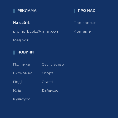
РЕКЛАМА
ПРО НАС
На сайті:
Про проєкт
promofbcbiz@gmail.com
Контакти
Медіакіт
НОВИНИ
Політика
Суспільство
Економіка
Спорт
Події
Статті
Київ
Дайджест
Культура