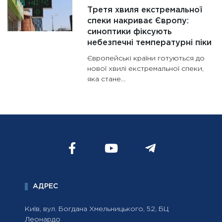
Третя хвиля екстремальної
спеки накриває Європу:
синоптики фіксують
небезпечні температурні піки
Європейські країни готуються до
нової хвилі екстремальної спеки,
яка стане...
АДРЕС
Київ, вул. Богдана Хмельницького, 52, БЦ
Леонардо