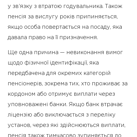
у зв’язку з втратою годувальника. Також
пенсія за вислугу років припиняється,
якщо особа повертається на посаду, яка
давала право на її призначення.
Ще одна причина — невиконання вимог
щодо фізичної ідентифікації, яка
передбачена для окремих категорій
пенсіонерів, зокрема тих, хто проживає за
кордоном або отримує виплати через
уповноважені банки. Якщо банк втрачає
ліцензію або виключається з переліку
установ, через які здійснюються виплати,
пенсія також тимчасово зупиняється до