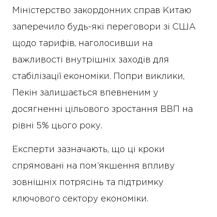
Міністерство закордонних справ Китаю
заперечило будь-які переговори зі США
щодо тарифів, наголосивши на
важливості внутрішніх заходів для
стабілізації економіки. Попри виклики,
Пекін залишається впевненим у
досягненні цільового зростання ВВП на
рівні 5% цього року.
Експерти зазначають, що ці кроки
спрямовані на пом’якшення впливу
зовнішніх потрясінь та підтримку
ключового сектору економіки.