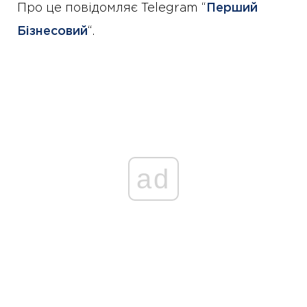
Про це повідомляє Telegram “
Перший
Бізнесовий
“.
ad