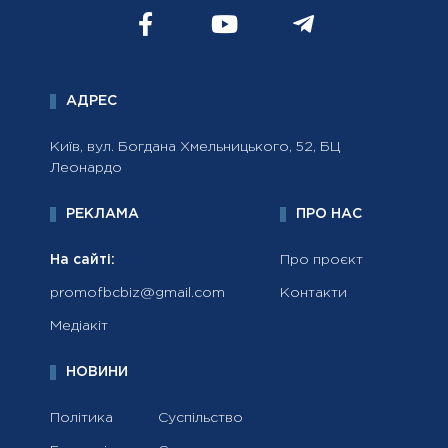
АДРЕС
Київ, вул. Богдана Хмельницького, 52, БЦ
Леонардо
РЕКЛАМА
ПРО НАС
На сайті:
Про проєкт
promofbcbiz@gmail.com
Контакти
Медіакіт
НОВИНИ
Політика
Суспільство