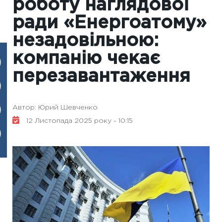
роботу наглядової
ради «Енергоатому»
незадовільною:
компанію чекає
перезавантаження
Автор: Юрий Шевченко
12 Листопада 2025 року - 10:15