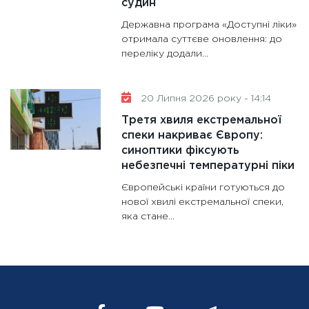
судин
Державна програма «Доступні ліки»
отримала суттєве оновлення: до
переліку додали...
20 Липня 2026 року - 14:14
Третя хвиля екстремальної
спеки накриває Європу:
синоптики фіксують
небезпечні температурні піки
Європейські країни готуються до
нової хвилі екстремальної спеки,
яка стане...