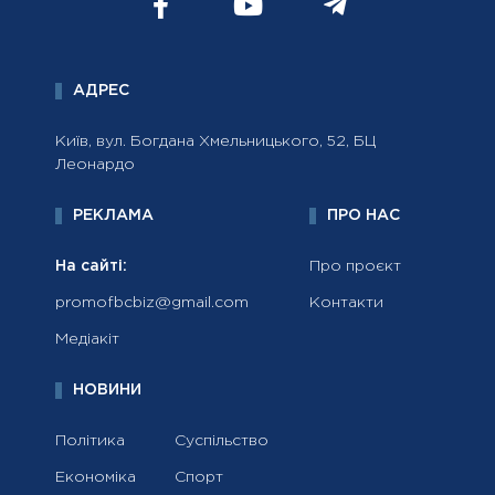
АДРЕС
Київ, вул. Богдана Хмельницького, 52, БЦ
Леонардо
РЕКЛАМА
ПРО НАС
На сайті:
Про проєкт
promofbcbiz@gmail.com
Контакти
Медіакіт
НОВИНИ
Політика
Суспільство
Економіка
Спорт