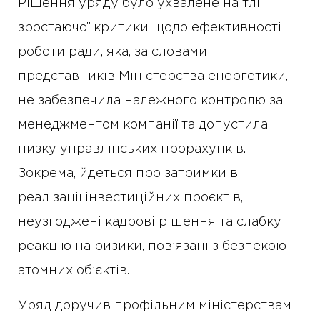
Рішення уряду було ухвалене на тлі
зростаючої критики щодо ефективності
роботи ради, яка, за словами
представників Міністерства енергетики,
не забезпечила належного контролю за
менеджментом компанії та допустила
низку управлінських прорахунків.
Зокрема, йдеться про затримки в
реалізації інвестиційних проєктів,
неузгоджені кадрові рішення та слабку
реакцію на ризики, пов’язані з безпекою
атомних об’єктів.
Уряд доручив профільним міністерствам