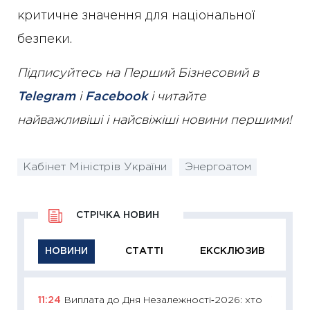
критичне значення для національної
безпеки.
Підписуйтесь на Перший Бізнесовий в
Telegram
і
Facebook
і читайте
найважливіші і найсвіжіші новини першими!
Кабінет Міністрів України
Энергоатом
СТРІЧКА НОВИН
НОВИНИ
СТАТТІ
ЕКСКЛЮЗИВ
11:24
Виплата до Дня Незалежності‑2026: хто
11:29
Як