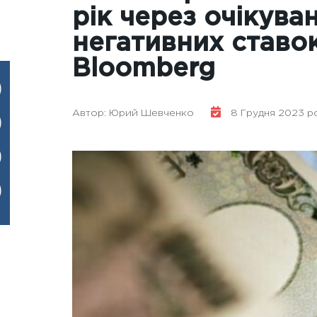
рік через очікува
негативних ставо
Bloomberg
Автор: Юрий Шевченко
8 Грудня 2023 ро