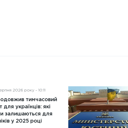
рпня 2026 року - 10:11
родовжив тимчасовий
т для українців: які
ги залишаються для
іків у 2025 році