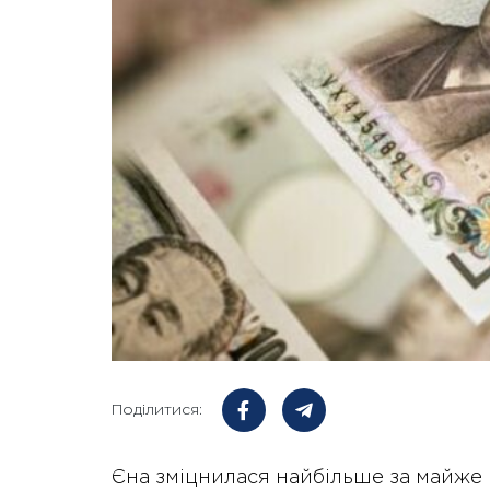
Поділитися:
Єна зміцнилася найбільше за майже 