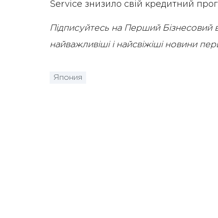
Service знизило свій кредитний прог
Підписуйтесь на Перший Бізнесовий 
найважливіші і найсвіжіші новини пе
Япония