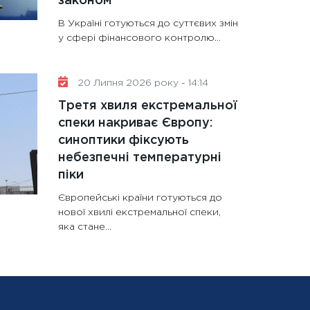
законом
В Україні готуються до суттєвих змін
у сфері фінансового контролю...
20 Липня 2026 року - 14:14
Третя хвиля екстремальної
спеки накриває Європу:
синоптики фіксують
небезпечні температурні
піки
Європейські країни готуються до
нової хвилі екстремальної спеки,
яка стане...