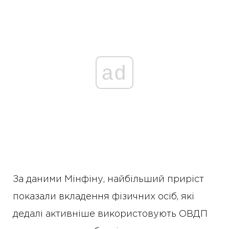
ad
За даними Мінфіну, найбільший приріст
показали вкладення фізичних осіб, які
дедалі активніше використовують ОВДП