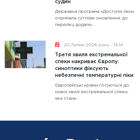
судин
Державна програма «Доступні ліки»
отримала суттєве оновлення: до
переліку додали...
20 Липня 2026 року - 14:14
Третя хвиля екстремальної
спеки накриває Європу:
синоптики фіксують
небезпечні температурні піки
Європейські країни готуються до
нової хвилі екстремальної спеки,
яка стане...