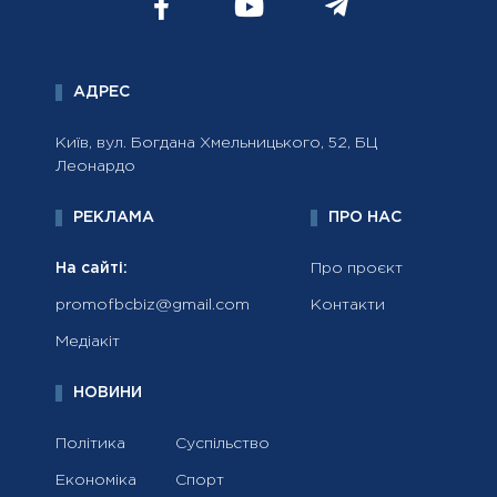
АДРЕС
Київ, вул. Богдана Хмельницького, 52, БЦ
Леонардо
РЕКЛАМА
ПРО НАС
На сайті:
Про проєкт
promofbcbiz@gmail.com
Контакти
Медіакіт
НОВИНИ
Політика
Суспільство
Економіка
Спорт