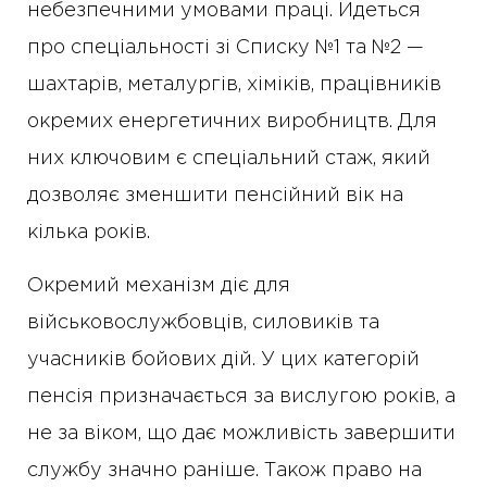
небезпечними умовами праці. Йдеться
про спеціальності зі Списку №1 та №2 —
шахтарів, металургів, хіміків, працівників
окремих енергетичних виробництв. Для
них ключовим є спеціальний стаж, який
дозволяє зменшити пенсійний вік на
кілька років.
Окремий механізм діє для
військовослужбовців, силовиків та
учасників бойових дій. У цих категорій
пенсія призначається за вислугою років, а
не за віком, що дає можливість завершити
службу значно раніше. Також право на