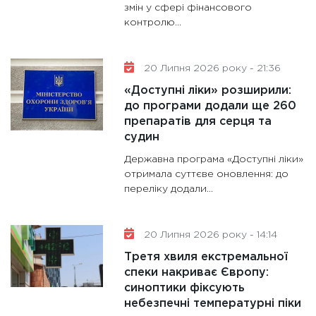
змін у сфері фінансового
контролю...
20 Липня 2026 року - 21:36
«Доступні ліки» розширили:
до програми додали ще 260
препаратів для серця та
судин
Державна програма «Доступні ліки»
отримала суттєве оновлення: до
переліку додали...
20 Липня 2026 року - 14:14
Третя хвиля екстремальної
спеки накриває Європу:
синоптики фіксують
небезпечні температурні піки