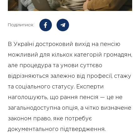
Поділитися:
В Україні достроковий вихід на пенсію
можливий для кількох категорій громадян,
але процедура та умови суттєво
відрізняються залежно від професії, стажу
та соціального статусу. Експерти
наголошують, що рання пенсія — це не
загальнодоступна опція, а чітко визначене
законом право, яке потребує
документального підтвердження.