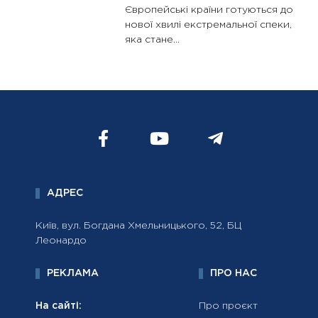
Європейські країни готуються до
нової хвилі екстремальної спеки,
яка стане...
АДРЕС
Київ, вул. Богдана Хмельницького, 52, БЦ
Леонардо
РЕКЛАМА
ПРО НАС
На сайті:
Про проєкт