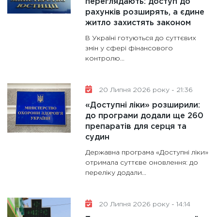
переглядають: доступ до
рахунків розширять, а єдине
житло захистять законом
В Україні готуються до суттєвих
змін у сфері фінансового
контролю...
20 Липня 2026 року - 21:36
«Доступні ліки» розширили:
до програми додали ще 260
препаратів для серця та
судин
Державна програма «Доступні ліки»
отримала суттєве оновлення: до
переліку додали...
20 Липня 2026 року - 14:14