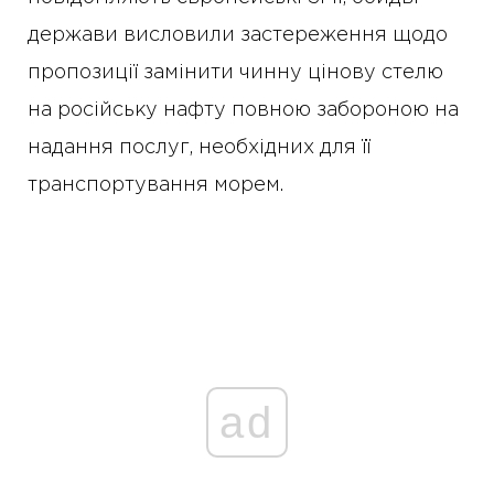
держави висловили застереження щодо
пропозиції замінити чинну цінову стелю
на російську нафту повною забороною на
надання послуг, необхідних для її
транспортування морем.
ad