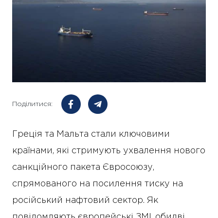
Поділитися:
Греція та Мальта стали ключовими
країнами, які стримують ухвалення нового
санкційного пакета Євросоюзу,
спрямованого на посилення тиску на
російський нафтовий сектор. Як
повідомляють європейські ЗМІ, обидві