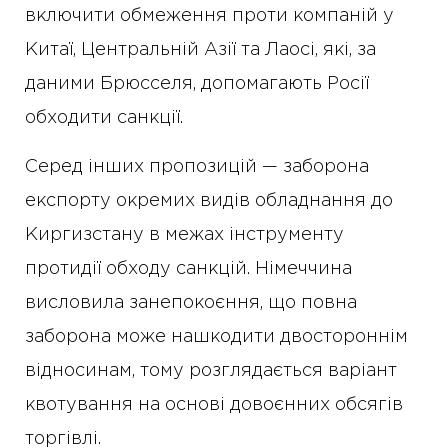
включити обмеження проти компаній у
Китаї, Центральній Азії та Лаосі, які, за
даними Брюсселя, допомагають Росії
обходити санкції.
Серед інших пропозицій — заборона
експорту окремих видів обладнання до
Киргизстану в межах інструменту
протидії обходу санкцій. Німеччина
висловила занепокоєння, що повна
заборона може нашкодити двостороннім
відносинам, тому розглядається варіант
квотування на основі довоєнних обсягів
торгівлі.