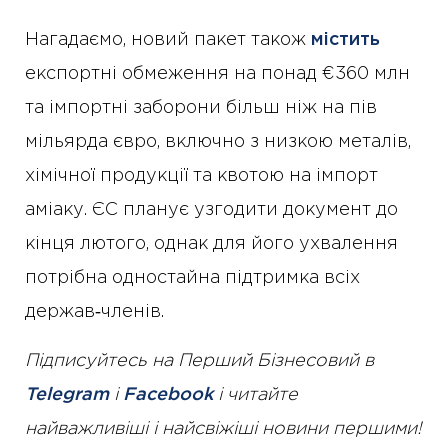
Нагадаємо, новий пакет також
містить
експортні обмеження на понад €360 млн
та імпортні заборони більш ніж на пів
мільярда євро, включно з низкою металів,
хімічної продукції та квотою на імпорт
аміаку. ЄС планує узгодити документ до
кінця лютого, однак для його ухвалення
потрібна одностайна підтримка всіх
держав‑членів.
Підписуйтесь на Перший Бізнесовий в
Telegram
і
Facebook
і читайте
найважливіші і найсвіжіші новини першими!