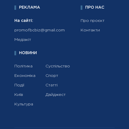
РЕКЛАМА
ПРО НАС
На сайті:
Про проєкт
promofbcbiz@gmail.com
Контакти
Медіакіт
НОВИНИ
Політика
Суспільство
Економіка
Спорт
Події
Статті
Київ
Дайджест
Культура