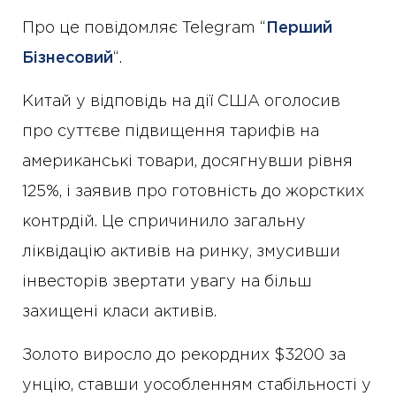
Про це повідомляє Telegram “
Перший
Бізнесовий
“.
Китай у відповідь на дії США оголосив
про суттєве підвищення тарифів на
американські товари, досягнувши рівня
125%, і заявив про готовність до жорстких
контрдій. Це спричинило загальну
ліквідацію активів на ринку, змусивши
інвесторів звертати увагу на більш
захищені класи активів.
Золото виросло до рекордних $3200 за
унцію, ставши уособленням стабільності у