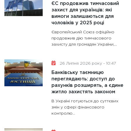
ЄС продовжив тимчасовий
захист для українців: які
вимоги залишаються для
чоловіків у 2025 році
Європейський Союз офіційно
продовжив дію тимчасового
захисту для громадян України,...
26 Липня 2026 року - 10:47
Банківську таємницю
переглядають: доступ до
рахунків розширять, а єдине
житло захистять законом
В Україні готуються до суттєвих
змін у сфері фінансового
контролю...