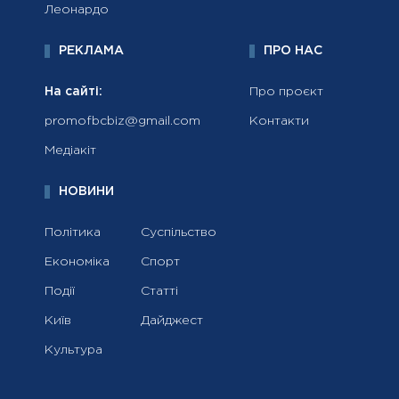
Леонардо
РЕКЛАМА
ПРО НАС
На сайті:
Про проєкт
promofbcbiz@gmail.com
Контакти
Медіакіт
НОВИНИ
Політика
Суспільство
Економіка
Спорт
Події
Статті
Київ
Дайджест
Культура