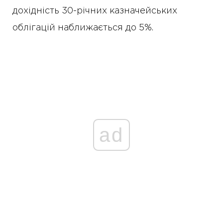
дохідність 30-річних казначейських
облігацій наближається до 5%.
ad