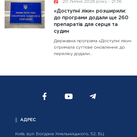
20 Липня 2026 року - 21:36
«Доступні ліки» розширили:
до програми додали ще 260
препаратів для серця та
судин
Державна програма «Доступні ліки»
отримала суттєве оновлення: до
переліку додали...
АДРЕС
Київ, вул. Богдана Хмельницького, 52, БЦ