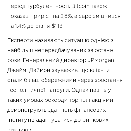
період турбулентності. Bitcoin також
показав приріст на 2,8%, а євро зміцнився
на 1,4% до рівня $1,13.
Експерти називають ситуацію однією з
найбільш непередбачуваних за останні
роки. Генеральний директор JPMorgan
Джеймі Даймон зауважив, що клієнти
стали більш обережними через зростання
геополітичної напруги. Однак навіть у
таких умовах рекорди торгівлі акціями
демонструють здатність фінансових
інститутів адаптуватися до ринкових
викликів.