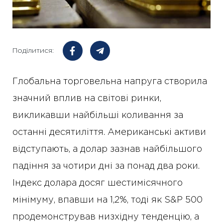
Поділитися:
Глобальна торговельна напруга створила
значний вплив на світові ринки,
викликавши найбільші коливання за
останні десятиліття. Американські активи
відступають, а долар зазнав найбільшого
падіння за чотири дні за понад два роки.
Індекс долара досяг шестимісячного
мінімуму, впавши на 1,2%, тоді як S&P 500
продемонстрував низхідну тенденцію, а