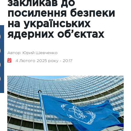
закликав до
посилення безпеки
на українських
ядерних об’єктах
Автор: Юрий Шевченко
4 Лютого 2025 року - 20:17