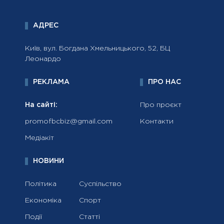
АДРЕС
Київ, вул. Богдана Хмельницького, 52, БЦ
Леонардо
РЕКЛАМА
ПРО НАС
На сайті:
Про проєкт
promofbcbiz@gmail.com
Контакти
Медіакіт
НОВИНИ
Політика
Суспільство
Економіка
Спорт
Події
Статті