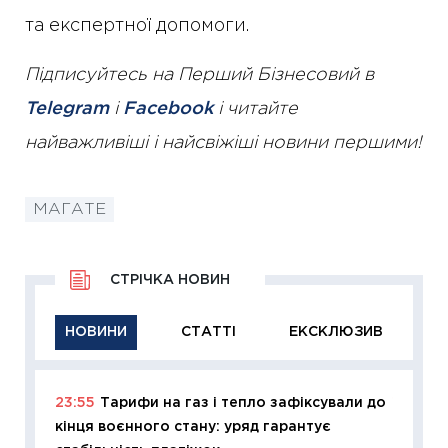
та експертної допомоги.
Підписуйтесь на Перший Бізнесовий в
Telegram
і
Facebook
і читайте
найважливіші і найсвіжіші новини першими!
МАГАТЕ
СТРІЧКА НОВИН
НОВИНИ
СТАТТІ
ЕКСКЛЮЗИВ
23:55
Тарифи на газ і тепло зафіксували до
11:29
Як
кінця воєнного стану: уряд гарантує
інвест