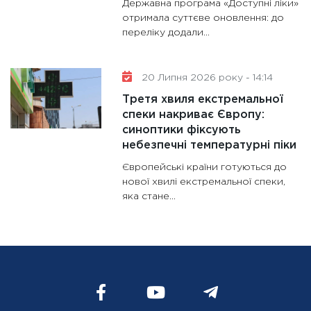
Державна програма «Доступні ліки»
отримала суттєве оновлення: до
переліку додали...
20 Липня 2026 року - 14:14
Третя хвиля екстремальної
спеки накриває Європу:
синоптики фіксують
небезпечні температурні піки
Європейські країни готуються до
нової хвилі екстремальної спеки,
яка стане...