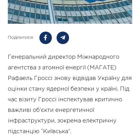
Поділитися:
Генеральний директор Міжнародного
агентства з атомної енергії (МАГАТЕ)
Рафаель Гроссі знову відвідав Україну для
оцінки стану ядерної безпеки у країні. Під
час візиту Гроссі інспектував критично
важливі об’єкти енергетичної
інфраструктури, зокрема електричну
підстанцію “Київська”.