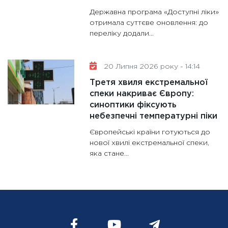
Державна програма «Доступні ліки»
отримала суттєве оновлення: до
переліку додали...
20 Липня 2026 року - 14:14
Третя хвиля екстремальної
спеки накриває Європу:
синоптики фіксують
небезпечні температурні піки
Європейські країни готуються до
нової хвилі екстремальної спеки,
яка стане...