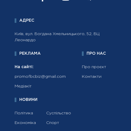
АДРЕС
Київ, вул. Богдана Хмельницького, 52, БЦ
Леонардо
РЕКЛАМА
ПРО НАС
На сайті:
Про проєкт
promofbcbiz@gmail.com
Контакти
Медіакіт
НОВИНИ
Політика
Суспільство
Економіка
Спорт