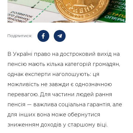
Поділитися:
В Україні право на достроковий вихід на
пенсію мають кілька категорій громадян,
однак експерти наголошують: ця
можливість не завжди є однозначною
перевагою. Для частини людей рання
пенсія — важлива соціальна гарантія, але
для інших вона може обернутися
зниженням доходів у старшому віці.