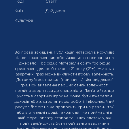
Події
Статті
Київ
Дайджест
Культура
Всі права захищені. Публікація матеріалів можлива
тільки з зазначенням обов'язкового посилання на
джерело: Fbc.biz.ua Матеріали сайту fbc.biz.ua
призначені для осіб старше 21 року (21+). Участь в
азартних іграх може викликати ігрову залежність.
Дотримуйтесь правил (принципів) відповідальної
гри. При виявленні перших ознак залежності
негайно зверніться до спеціаліста. Пам'ятайте, що
участь в азартних іграх не може бути джерелом
доходів або альтернативою роботі. Інформаційний
ресурс fbc.biz.ua не проводить ігри на реальні та/
або віртуальні гроші, також сайт не приймає ні в
якій формі оплату ставок та інших платежів, які
пов’язані/можуть бути пов’язані з азартними