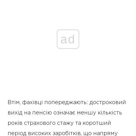
ad
Втім, фахівці попереджають: достроковий
вихід на пенсію означає меншу кількість
років страхового стажу та коротший
період високих заробітків, що напряму