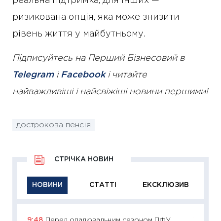
реальна підтримка, для інших —
ризикована опція, яка може знизити
рівень життя у майбутньому.
Підписуйтесь на Перший Бізнесовий в
Telegram
і
Facebook
і читайте
найважливіші і найсвіжіші новини першими!
дострокова пенсія
СТРІЧКА НОВИН
НОВИНИ
СТАТТІ
ЕКСКЛЮЗИВ
9:48
Перед опалювальним сезоном ПФУ
11:29
Як