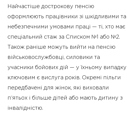
Найчастіше дострокову пенсію
оформлюють працівники зі шкідливими та
небезпечними умовами праці — ті, хто має
спеціальний стаж за Списком №1 або №2.
Також раніше можуть вийти на пенсію
військовослужбовці, силовики та
учасники бойових дій — у їхньому випадку
ключовим є вислуга років. Окремі пільги
передбачені для жінок, які виховали
п’ятьох і більше дітей або мають дитину з
інвалідністю.