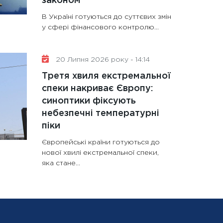
законом
В Україні готуються до суттєвих змін
у сфері фінансового контролю...
20 Липня 2026 року - 14:14
Третя хвиля екстремальної
спеки накриває Європу:
синоптики фіксують
небезпечні температурні
піки
Європейські країни готуються до
нової хвилі екстремальної спеки,
яка стане...