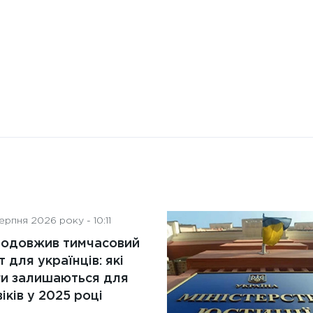
рпня 2026 року - 10:11
родовжив тимчасовий
т для українців: які
ги залишаються для
іків у 2025 році