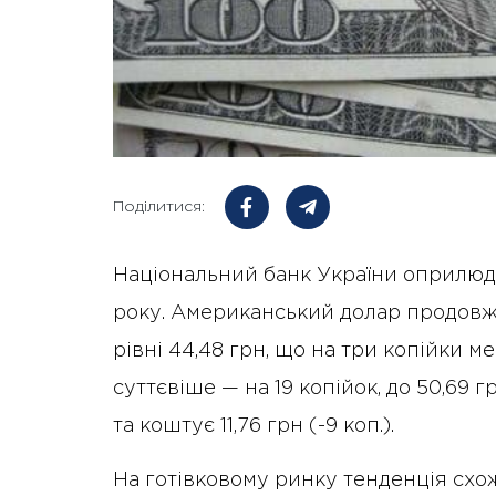
Поділитися:
Національний банк України оприлюдн
року. Американський долар продовж
рівні 44,48 грн, що на три копійки 
суттєвіше — на 19 копійок, до 50,69 
та коштує 11,76 грн (-9 коп.).
На готівковому ринку тенденція схож