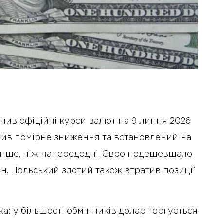
ив офіційні курси валют на 9 липня 2026
ив помірне зниження та встановлений на
менше, ніж напередодні. Євро подешевшало
грн. Польський злотий також втратив позиції
а: у більшості обмінників долар торгується