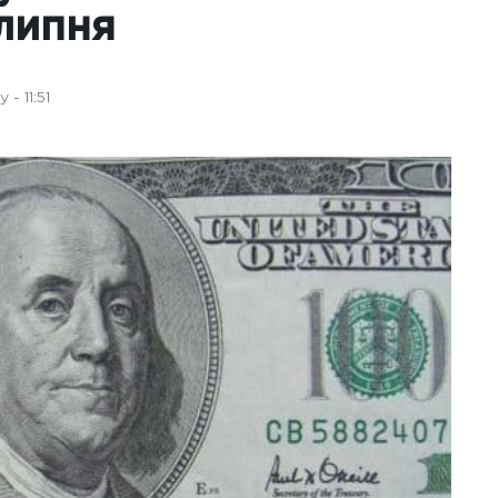
 липня
- 11:51