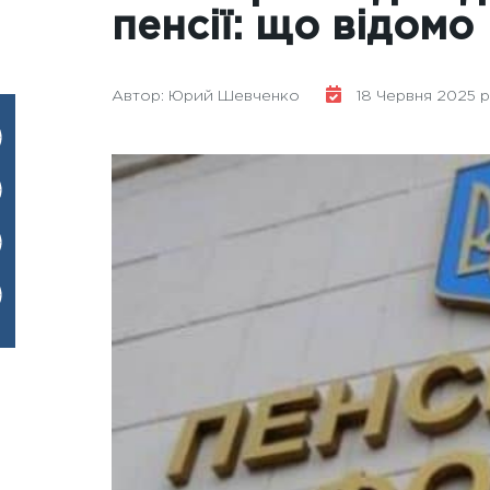
пенсії: що відомо
Автор: Юрий Шевченко
18 Червня 2025 ро