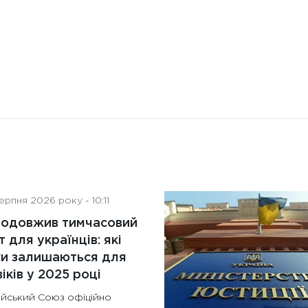
рпня 2026 року - 10:11
родовжив тимчасовий
т для українців: які
ги залишаються для
іків у 2025 році
йський Союз офіційно