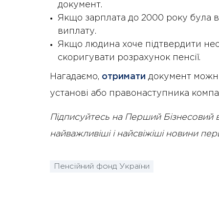
документ.
Якщо зарплата до 2000 року була 
виплату.
Якщо людина хоче підтвердити неоф
скоригувати розрахунок пенсії.
Нагадаємо,
отримати
документ можна
установі або правонаступника компан
Підписуйтесь на Перший Бізнесовий 
найважливіші і найсвіжіші новини пе
Пенсійний фонд України