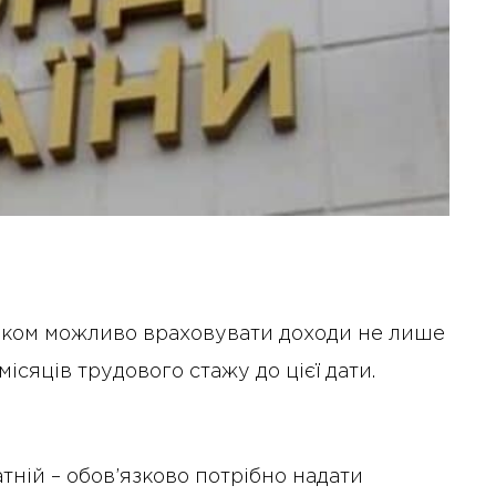
 віком можливо враховувати доходи не лише
 місяців трудового стажу до цієї дати.
тній – обов’язково потрібно надати