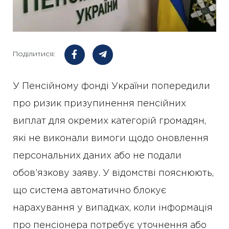
Поділитися:
У Пенсійному фонді України попередили
про ризик призупинення пенсійних
виплат для окремих категорій громадян,
які не виконали вимоги щодо оновлення
персональних даних або не подали
обов’язкову заяву. У відомстві пояснюють,
що система автоматично блокує
нарахування у випадках, коли інформація
про пенсіонера потребує уточнення або