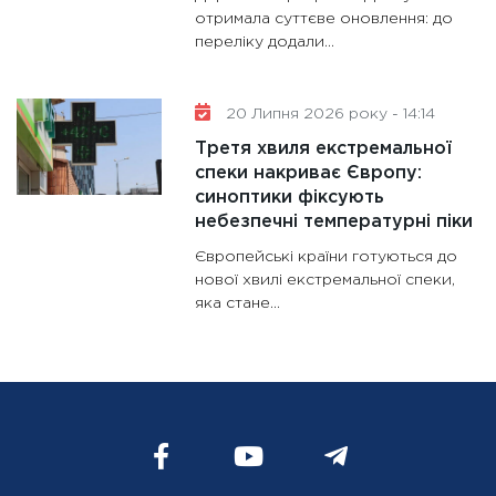
отримала суттєве оновлення: до
переліку додали...
20 Липня 2026 року - 14:14
Третя хвиля екстремальної
спеки накриває Європу:
синоптики фіксують
небезпечні температурні піки
Європейські країни готуються до
нової хвилі екстремальної спеки,
яка стане...