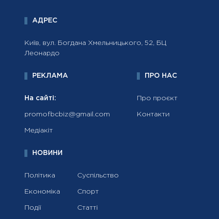
АДРЕС
Київ, вул. Богдана Хмельницького, 52, БЦ
Леонардо
РЕКЛАМА
ПРО НАС
На сайті:
Про проєкт
promofbcbiz@gmail.com
Контакти
Медіакіт
НОВИНИ
Політика
Суспільство
Економіка
Спорт
Події
Статті