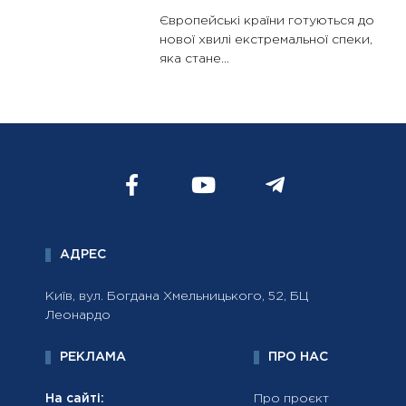
Європейські країни готуються до
нової хвилі екстремальної спеки,
яка стане...
АДРЕС
Київ, вул. Богдана Хмельницького, 52, БЦ
Леонардо
РЕКЛАМА
ПРО НАС
На сайті:
Про проєкт