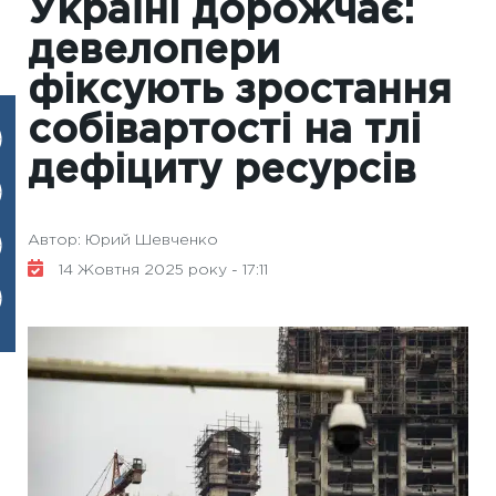
Україні дорожчає:
девелопери
фіксують зростання
собівартості на тлі
дефіциту ресурсів
Автор: Юрий Шевченко
14 Жовтня 2025 року - 17:11