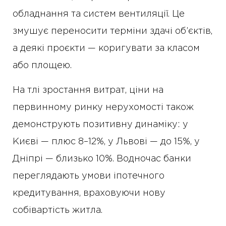
обладнання та систем вентиляції. Це
змушує переносити терміни здачі об’єктів,
а деякі проєкти — коригувати за класом
або площею.
На тлі зростання витрат, ціни на
первинному ринку нерухомості також
демонструють позитивну динаміку: у
Києві — плюс 8–12%, у Львові — до 15%, у
Дніпрі — близько 10%. Водночас банки
переглядають умови іпотечного
кредитування, враховуючи нову
собівартість житла.