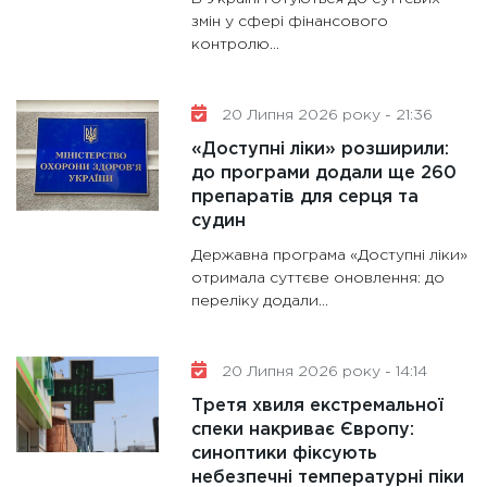
змін у сфері фінансового
контролю...
20 Липня 2026 року - 21:36
«Доступні ліки» розширили:
до програми додали ще 260
препаратів для серця та
судин
Державна програма «Доступні ліки»
отримала суттєве оновлення: до
переліку додали...
20 Липня 2026 року - 14:14
Третя хвиля екстремальної
спеки накриває Європу:
синоптики фіксують
небезпечні температурні піки