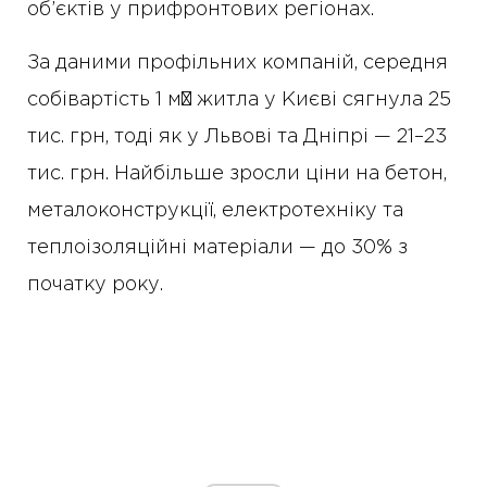
об’єктів у прифронтових регіонах.
За даними профільних компаній, середня
собівартість 1 м² житла у Києві сягнула 25
тис. грн, тоді як у Львові та Дніпрі — 21–23
тис. грн. Найбільше зросли ціни на бетон,
металоконструкції, електротехніку та
теплоізоляційні матеріали — до 30% з
початку року.