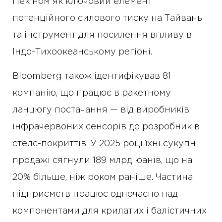
Пекіном як ключовий елемент
потенційного силового тиску на Тайвань
та інструмент для посилення впливу в
Індо-Тихоокеанському регіоні.
Bloomberg також ідентифікував 81
компанію, що працює в ракетному
ланцюгу постачання — від виробників
інфрачервоних сенсорів до розробників
стелс-покриттів. У 2025 році їхні сукупні
продажі сягнули 189 млрд юанів, що на
20% більше, ніж роком раніше. Частина
підприємств працює одночасно над
компонентами для крилатих і балістичних