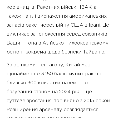
керівництві Ракетних військ НВАК, а
також на тлі виснаження американських
запасів ракет через війну США в Ірані. Це
викликає занепокоєння серед союзників
Вашингтона в Азійсько-Тихоокеанському
регіоні, зокрема щодо безпеки Тайваню.
За оцінками Пентагону, Китай має
щонайменше 3 150 балістичних ракет і
близько 300 крилатих наземного
базування станом на 2024 рік — це
суттєве зростання порівняно з 2015 роком.
Розширення арсеналу розглядається