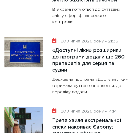
житло захистять законом
В Україні готуються до суттєвих
змін у сфері фінансового
контролю...
20 Липня 2026 року - 21:36
«Доступні ліки» розширили:
до програми додали ще 260
препаратів для серця та
судин
Державна програма «Доступні ліки»
отримала суттєве оновлення: до
переліку додали...
20 Липня 2026 року - 14:14
Третя хвиля екстремальної
спеки накриває Європу: