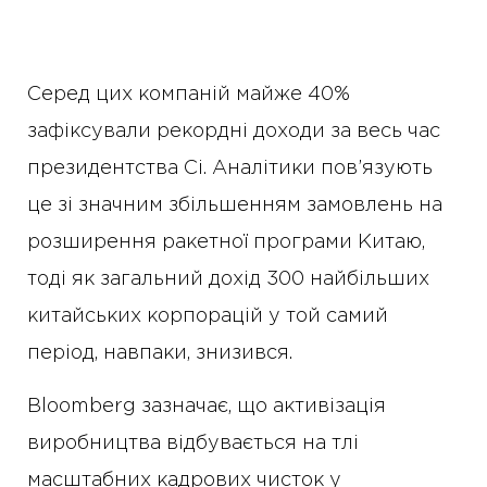
Серед цих компаній майже 40%
зафіксували рекордні доходи за весь час
президентства Сі. Аналітики пов’язують
це зі значним збільшенням замовлень на
розширення ракетної програми Китаю,
тоді як загальний дохід 300 найбільших
китайських корпорацій у той самий
період, навпаки, знизився.
Bloomberg зазначає, що активізація
виробництва відбувається на тлі
масштабних кадрових чисток у