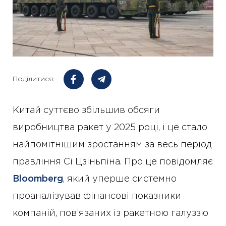
Поділитися:
Китай суттєво збільшив обсяги
виробництва ракет у 2025 році, і це стало
найпомітнішим зростанням за весь період
правління Сі Цзіньпіна. Про це повідомляє
Bloomberg
, який уперше системно
проаналізував фінансові показники
компаній, пов’язаних із ракетною галуззю