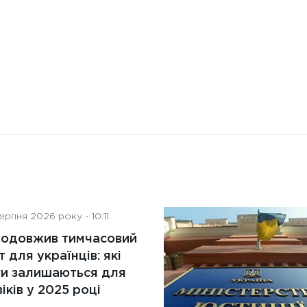
рпня 2026 року - 10:11
родовжив тимчасовий
т для українців: які
ги залишаються для
іків у 2025 році