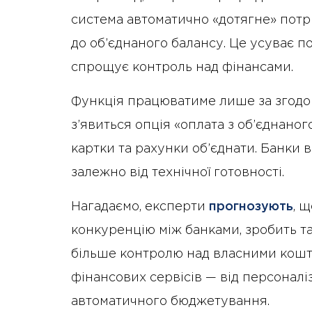
система автоматично «дотягне» потр
до об’єднаного балансу. Це усуває п
спрощує контроль над фінансами.
Функція працюватиме лише за згодою
з’явиться опція «оплата з об’єднаног
картки та рахунки об’єднати. Банки
залежно від технічної готовності.
Нагадаємо, експерти
прогнозують
, 
конкуренцію між банками, зробить 
більше контролю над власними кошт
фінансових сервісів — від персонал
автоматичного бюджетування.