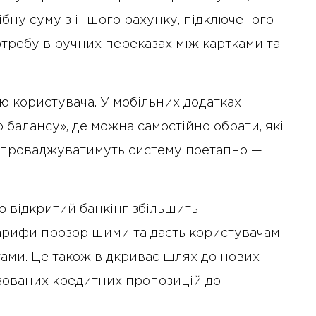
ібну суму з іншого рахунку, підключеного
отребу в ручних переказах між картками та
 користувача. У мобільних додатках
о балансу», де можна самостійно обрати, які
 впроваджуватимуть систему поетапно —
що відкритий банкінг збільшить
тарифи прозорішими та дасть користувачам
ами. Це також відкриває шлях до нових
ізованих кредитних пропозицій до