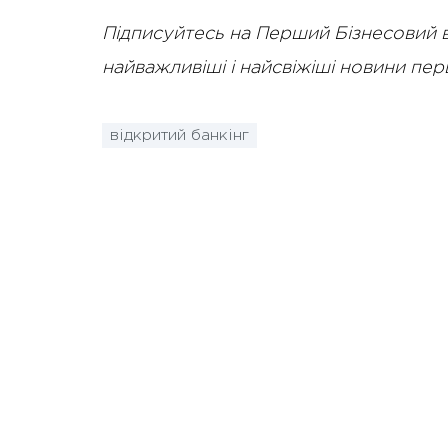
Підписуйтесь на Перший Бізнесовий 
найважливіші і найсвіжіші новини пе
відкритий банкінг