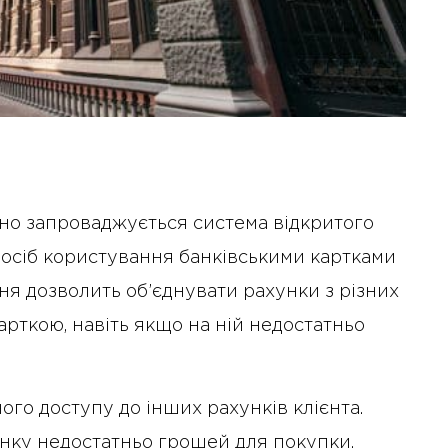
ійно запроваджується система відкритого
спосіб користування банківськими картками
ня дозволить об’єднувати рахунки з різних
арткою, навіть якщо на ній недостатньо
ого доступу до інших рахунків клієнта.
анку недостатньо грошей для покупки,