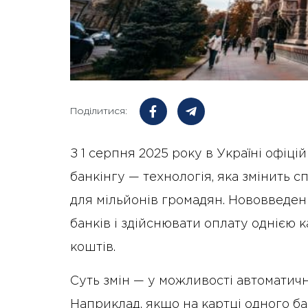
Поділитися:
З 1 серпня 2025 року в Україні офіц
банкінгу — технологія, яка змінить 
для мільйонів громадян. Нововведен
банків і здійснювати оплату однією к
коштів.
Суть змін — у можливості автоматичн
Наприклад, якщо на картці одного б