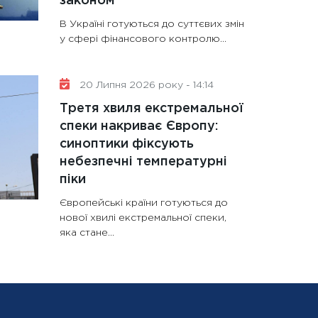
законом
В Україні готуються до суттєвих змін
у сфері фінансового контролю...
20 Липня 2026 року - 14:14
Третя хвиля екстремальної
спеки накриває Європу:
синоптики фіксують
небезпечні температурні
піки
Європейські країни готуються до
нової хвилі екстремальної спеки,
яка стане...