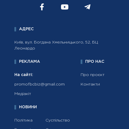
АДРЕС
Київ, вул. Богдана Хмельницького, 52, БЦ
Леонардо
РЕКЛАМА
ПРО НАС
На сайті:
Про проєкт
promofbcbiz@gmail.com
Контакти
Медіакіт
НОВИНИ
Політика
Суспільство