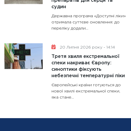
препаратів для серця та
судин
Державна програма «Доступні ліки»
отримала суттєве оновлення: до
переліку додали...
20 Липня 2026 року - 14:14
Третя хвиля екстремальної
спеки накриває Європу:
синоптики фіксують
небезпечні температурні піки
Європейські країни готуються до
нової хвилі екстремальної спеки,
яка стане...