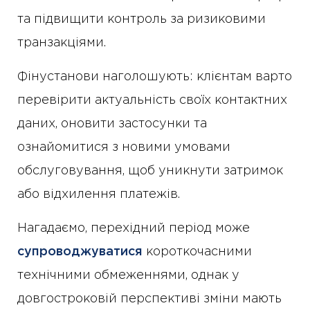
та підвищити контроль за ризиковими
транзакціями.
Фінустанови наголошують: клієнтам варто
перевірити актуальність своїх контактних
даних, оновити застосунки та
ознайомитися з новими умовами
обслуговування, щоб уникнути затримок
або відхилення платежів.
Нагадаємо, перехідний період може
супроводжуватися
короткочасними
технічними обмеженнями, однак у
довгостроковій перспективі зміни мають