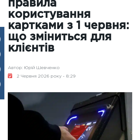
правила
користування
картками з 1 червня:
що зміниться для
клієнтів
Автор: Юрій Шевченко
2 Червня 2026 року - 8:29