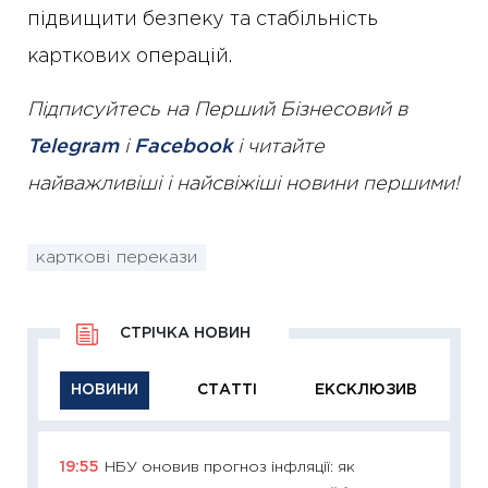
підвищити безпеку та стабільність
карткових операцій.
Підписуйтесь на Перший Бізнесовий в
Telegram
і
Facebook
і читайте
найважливіші і найсвіжіші новини першими!
карткові перекази
СТРІЧКА НОВИН
НОВИНИ
СТАТТІ
ЕКСКЛЮЗИВ
19:55
НБУ оновив прогноз інфляції: як
11:29
Як