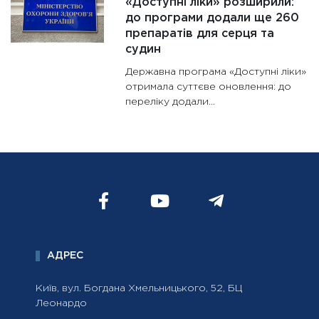
«Доступні ліки» розширили:
до програми додали ще 260
препаратів для серця та
судин
Державна програма «Доступні ліки»
отримала суттєве оновлення: до
переліку додали...
АДРЕС
Київ, вул. Богдана Хмельницького, 52, БЦ
Леонардо