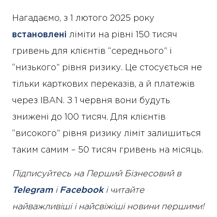
Нагадаємо, з 1 лютого 2025 року
встановлені
ліміти на рівні 150 тисяч
гривень для клієнтів “середнього” і
“низького” рівня ризику. Це стосується не
тільки карткових переказів, а й платежів
через IBAN. З 1 червня вони будуть
знижені до 100 тисяч. Для клієнтів
“високого” рівня ризику ліміт залишиться
таким самим – 50 тисяч гривень на місяць.
Підписуйтесь на Перший Бізнесовий в
Telegram
і
Facebook
і читайте
найважливіші і найсвіжіші новини першими!