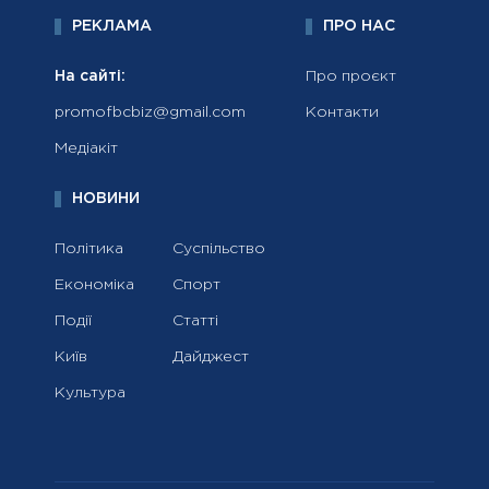
РЕКЛАМА
ПРО НАС
На сайті:
Про проєкт
promofbcbiz@gmail.com
Контакти
Медіакіт
НОВИНИ
Політика
Суспільство
Економіка
Спорт
Події
Статті
Київ
Дайджест
Культура