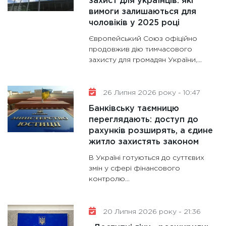
захист для українців: які
вимоги залишаються для
чоловіків у 2025 році
Європейський Союз офіційно
продовжив дію тимчасового
захисту для громадян України,...
26 Липня 2026 року - 10:47
Банківську таємницю
переглядають: доступ до
рахунків розширять, а єдине
житло захистять законом
В Україні готуються до суттєвих
змін у сфері фінансового
контролю...
20 Липня 2026 року - 21:36