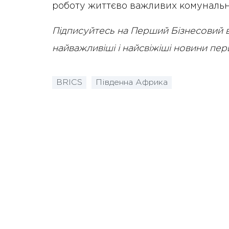
роботу життєво важливих комуналь
Підписуйтесь на Перший Бізнесовий 
найважливіші і найсвіжіші новини пе
BRICS
Південна Африка