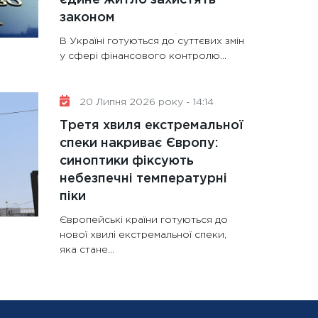
законом
В Україні готуються до суттєвих змін
у сфері фінансового контролю...
20 Липня 2026 року - 14:14
Третя хвиля екстремальної
спеки накриває Європу:
синоптики фіксують
небезпечні температурні
піки
Європейські країни готуються до
нової хвилі екстремальної спеки,
яка стане...