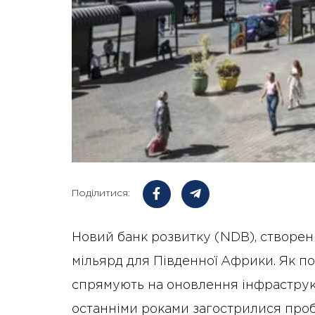
Поділитися:
Новий банк розвитку (NDB), створени
мільярд для Південної Африки. Як по
спрямують на оновлення інфраструкт
останніми роками загострилися про