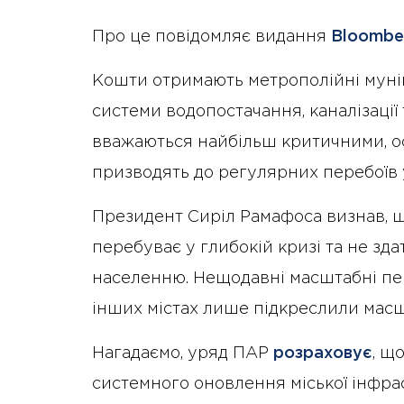
Про це повідомляє видання
Bloombe
Кошти отримають метрополійні муніц
системи водопостачання, каналізації
вважаються найбільш критичними, ос
призводять до регулярних перебоїв 
Президент Сиріл Рамафоса визнав, щ
перебуває у глибокій кризі та не зда
населенню. Нещодавні масштабні пере
інших містах лише підкреслили мас
Нагадаємо, уряд ПАР
розраховує
, щ
системного оновлення міської інфра