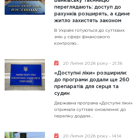
Банківську таємницю
переглядають: доступ до
рахунків розширять, а єдине
житло захистять законом
В Україні готуються до суттєвих
змін у сфері фінансового
контролю...
20 Липня 2026 року - 21:36
«Доступні ліки» розширили:
до програми додали ще 260
препаратів для серця та
судин
Державна програма «Доступні ліки»
отримала суттєве оновлення: до
переліку додали...
20 Липня 2026 року - 14:14