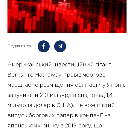
Поділитися:
Американський інвестиційний гігант
Berkshire Hathaway провів чергове
масштабне розміщення облігацій у Японії,
залучивши 210 мільярдів єн (понад 1,4
мільярда доларів США). Це вже п’ятий
випуск боргових паперів компанії на
японському ринку з 2019 року, що