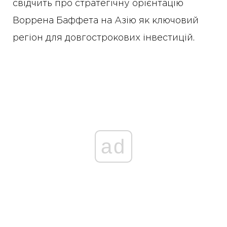
свідчить про стратегічну орієнтацію
Воррена Баффета на Азію як ключовий
регіон для довгострокових інвестицій.
ad