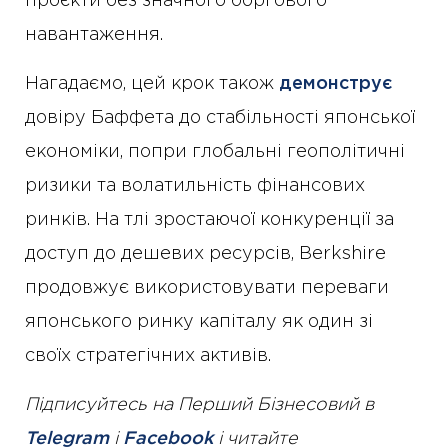
проєкти без значного боргового
навантаження.
Нагадаємо, цей крок також
демонструє
довіру Баффета до стабільності японської
економіки, попри глобальні геополітичні
ризики та волатильність фінансових
ринків. На тлі зростаючої конкуренції за
доступ до дешевих ресурсів, Berkshire
продовжує використовувати переваги
японського ринку капіталу як один зі
своїх стратегічних активів.
Підписуйтесь на Перший Бізнесовий в
Telegram
і
Facebook
і читайте