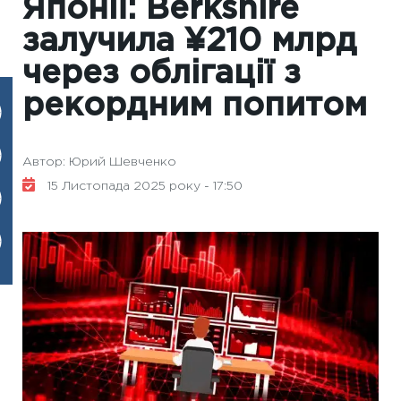
Японії: Berkshire
залучила ¥210 млрд
через облігації з
рекордним попитом
Автор: Юрий Шевченко
15 Листопада 2025 року - 17:50