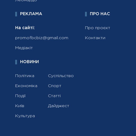
РЕКЛАМА
ПРО НАС
На сайті:
Про проєкт
promofbcbiz@gmail.com
Контакти
Медіакіт
НОВИНИ
Політика
Суспільство
Економіка
Спорт
Події
Статті
Київ
Дайджест
Культура