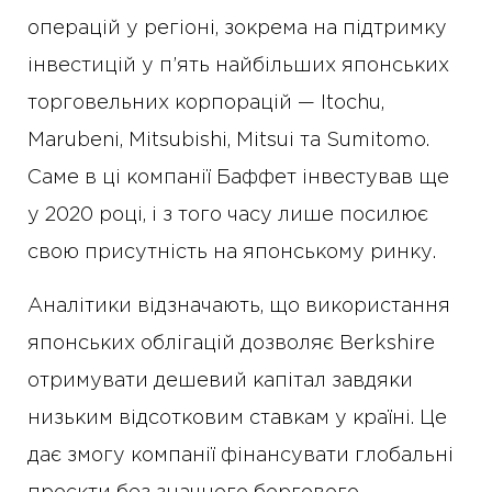
операцій у регіоні, зокрема на підтримку
інвестицій у п’ять найбільших японських
торговельних корпорацій — Itochu,
Marubeni, Mitsubishi, Mitsui та Sumitomo.
Саме в ці компанії Баффет інвестував ще
у 2020 році, і з того часу лише посилює
свою присутність на японському ринку.
Аналітики відзначають, що використання
японських облігацій дозволяє Berkshire
отримувати дешевий капітал завдяки
низьким відсотковим ставкам у країні. Це
дає змогу компанії фінансувати глобальні