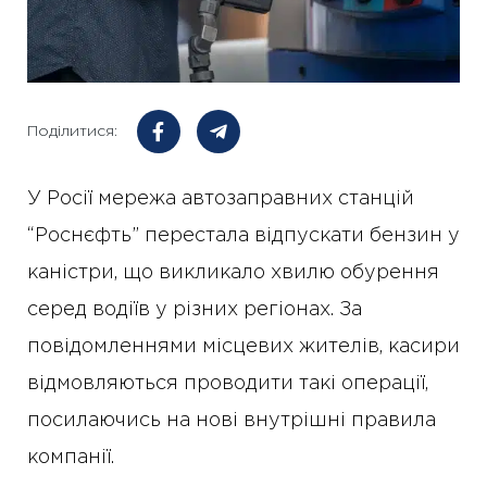
Поділитися:
У Росії мережа автозаправних станцій
“Роснєфть” перестала відпускати бензин у
каністри, що викликало хвилю обурення
серед водіїв у різних регіонах. За
повідомленнями місцевих жителів, касири
відмовляються проводити такі операції,
посилаючись на нові внутрішні правила
компанії.