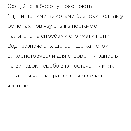
Офіційно заборону пояснюють
“підвищеними вимогами безпеки”, однак у
регіонах пов’язують її з нестачею
пального та спробами стримати попит.
Водії зазначають, що раніше каністри
використовували для створення запасів
на випадок перебоїв із постачанням, які
останнім часом трапляються дедалі
частіше.