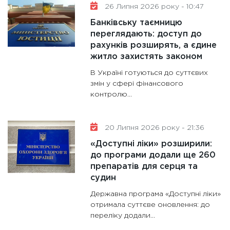
26 Липня 2026 року - 10:47
Банківську таємницю
переглядають: доступ до
рахунків розширять, а єдине
житло захистять законом
В Україні готуються до суттєвих
змін у сфері фінансового
контролю...
20 Липня 2026 року - 21:36
«Доступні ліки» розширили:
до програми додали ще 260
препаратів для серця та
судин
Державна програма «Доступні ліки»
отримала суттєве оновлення: до
переліку додали...