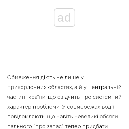
ad
Обмеження діють не лише у
прикордонних областях, а й у центральній
частині країни, що свідчить про системний
характер проблеми. У соцмережах водії
повідомляють, що навіть невеликі обсяги
пального “про запас” тепер придбати