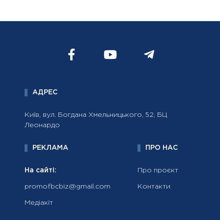
АДРЕС
Київ, вул. Богдана Хмельницького, 52, БЦ
Леонардо
РЕКЛАМА
ПРО НАС
На сайті:
Про проєкт
promofbcbiz@gmail.com
Контакти
Медіакіт