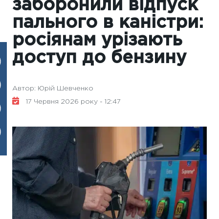
заборонили відпуск
пального в каністри:
росіянам урізають
доступ до бензину
Автор: Юрій Шевченко
17 Червня 2026 року - 12:47