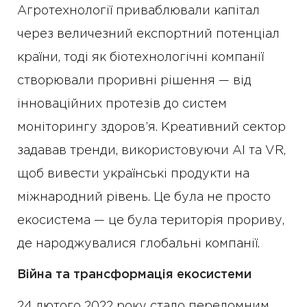
Агротехнології приваблювали капітал
через величезний експортний потенціал
країни, тоді як біотехнологічні компанії
створювали проривні рішення — від
інноваційних протезів до систем
моніторингу здоров’я. Креативний сектор
задавав тренди, використовуючи AI та VR,
щоб вивести українські продукти на
міжнародний рівень. Це була не просто
екосистема — це була територія прориву,
де народжувалися глобальні компанії.
Війна та трансформація екосистеми
24 лютого 2022 року стало переломним