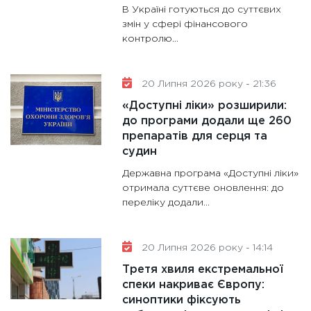
В Україні готуються до суттєвих
змін у сфері фінансового
контролю...
20 Липня 2026 року - 21:36
«Доступні ліки» розширили:
до програми додали ще 260
препаратів для серця та
судин
Державна програма «Доступні ліки»
отримала суттєве оновлення: до
переліку додали...
20 Липня 2026 року - 14:14
Третя хвиля екстремальної
спеки накриває Європу:
синоптики фіксують