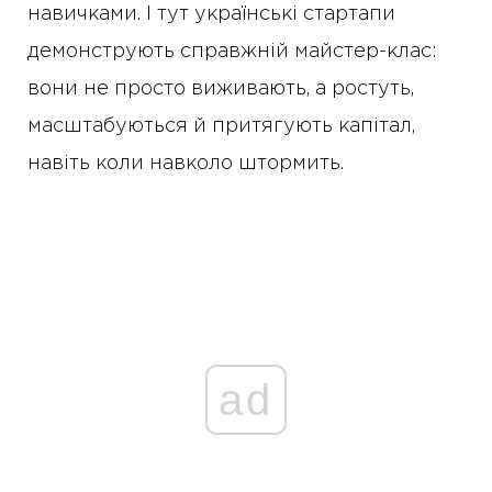
навичками. І тут українські стартапи
демонструють справжній майстер-клас:
вони не просто виживають, а ростуть,
масштабуються й притягують капітал,
навіть коли навколо штормить.
ad