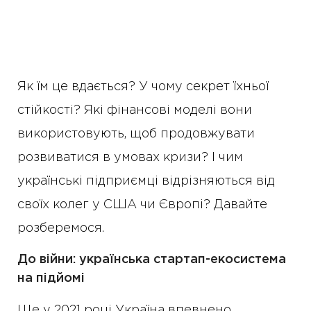
Як їм це вдається? У чому секрет їхньої
стійкості? Які фінансові моделі вони
використовують, щоб продовжувати
розвиватися в умовах кризи? І чим
українські підприємці відрізняються від
своїх колег у США чи Європі? Давайте
розберемося.
До війни: українська стартап-екосистема
на підйомі
Ще у 2021 році Україна впевнено