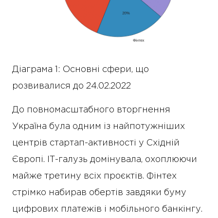
Діаграма 1: Основні сфери, що
розвивалися до 24.02.2022
До повномасштабного вторгнення
Україна була одним із найпотужніших
центрів стартап-активності у Східній
Європі. ІТ-галузь домінувала, охоплюючи
майже третину всіх проєктів. Фінтех
стрімко набирав обертів завдяки буму
цифрових платежів і мобільного банкінгу.