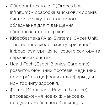
Оборонні технології (Drones UA,
Infinitum) – розробка військових дронів,
систем зв’язку та автономного
обладнання для підвищення
обороноздатності країни.
Кібербезпека (Ajax Systems, Cyber Unit)
– посилення кіберзахисту критичної
інфраструктури, фінансового сектору та
державних систем.
HealthTech (Esper Bionics, Cardiomo) –
розвиток біонічних протезів, медичних
пристроїв та цифрових платформ для
моніторингу здоров’я.
Фінтех (Monobank, Revolut Ukraine) –
впровадження нових фінансових
продуктів, мобільного банкінгу та