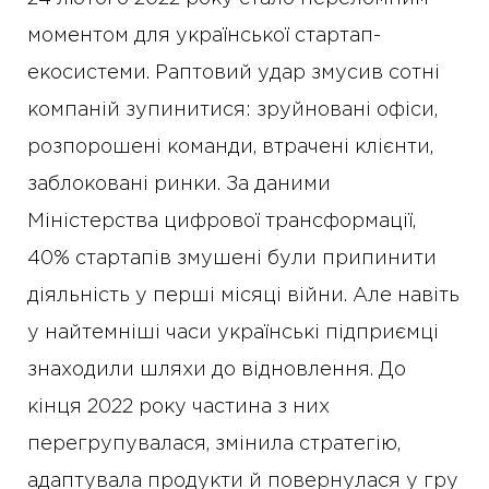
моментом для української стартап-
екосистеми. Раптовий удар змусив сотні
компаній зупинитися: зруйновані офіси,
розпорошені команди, втрачені клієнти,
заблоковані ринки. За даними
Міністерства цифрової трансформації,
40% стартапів змушені були припинити
діяльність у перші місяці війни. Але навіть
у найтемніші часи українські підприємці
знаходили шляхи до відновлення. До
кінця 2022 року частина з них
перегрупувалася, змінила стратегію,
адаптувала продукти й повернулася у гру