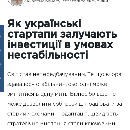
Аналітик бізнесу, стратегії та економіки
Як українські
стартапи залучають
інвестиції в умовах
нестабільності
Світ став непередбачуваним. Те, що вчора
здавалося стабільним, сьогодні може
змінитися в одну мить. Бізнес більше не
може дозволити собі розкіш працювати за
старими схемами — адаптація, швидкість і
стратегічне мислення стали ключовими