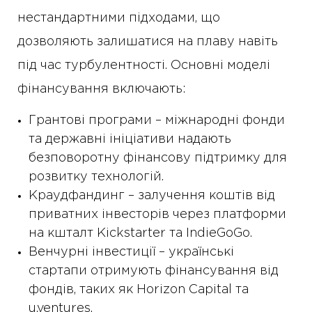
нестандартними підходами, що
дозволяють залишатися на плаву навіть
під час турбулентності. Основні моделі
фінансування включають:
Грантові програми – міжнародні фонди
та державні ініціативи надають
безповоротну фінансову підтримку для
розвитку технологій.
Краудфандинг – залучення коштів від
приватних інвесторів через платформи
на кшталт Kickstarter та IndieGoGo.
Венчурні інвестиції – українські
стартапи отримують фінансування від
фондів, таких як Horizon Capital та
u.ventures.