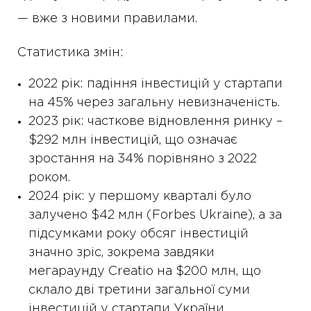
— вже з новими правилами.
Статистика змін:
2022 рік: падіння інвестицій у стартапи
на 45% через загальну невизначеність.
2023 рік: часткове відновлення ринку –
$292 млн інвестицій, що означає
зростання на 34% порівняно з 2022
роком.
2024 рік: у першому кварталі було
залучено $42 млн (Forbes Ukraine), а за
підсумками року обсяг інвестицій
значно зріс, зокрема завдяки
мегараунду Creatio на $200 млн, що
склало дві третини загальної суми
інвестицій у стартапи України.