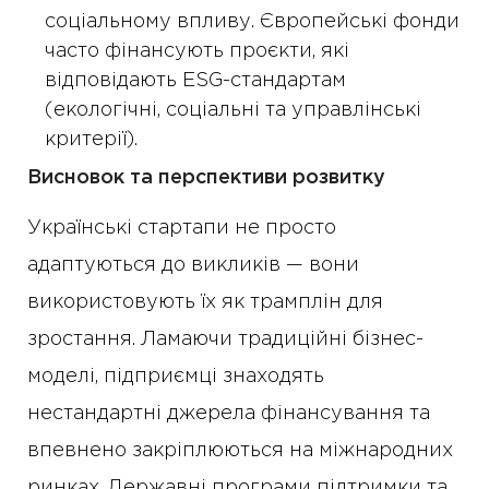
соціальному впливу. Європейські фонди
часто фінансують проєкти, які
відповідають ESG-стандартам
(екологічні, соціальні та управлінські
критерії).
Висновок та перспективи розвитку
Українські стартапи не просто
адаптуються до викликів — вони
використовують їх як трамплін для
зростання. Ламаючи традиційні бізнес-
моделі, підприємці знаходять
нестандартні джерела фінансування та
впевнено закріплюються на міжнародних
ринках. Державні програми підтримки та