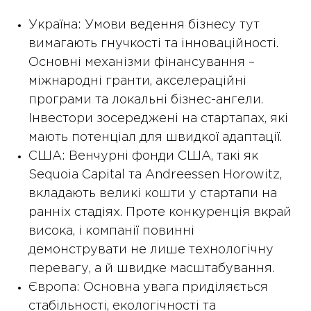
Україна: Умови ведення бізнесу тут
вимагають гнучкості та інноваційності.
Основні механізми фінансування –
міжнародні гранти, акселераційні
програми та локальні бізнес-ангели.
Інвестори зосереджені на стартапах, які
мають потенціал для швидкої адаптації.
США: Венчурні фонди США, такі як
Sequoia Capital та Andreessen Horowitz,
вкладають великі кошти у стартапи на
ранніх стадіях. Проте конкуренція вкрай
висока, і компанії повинні
демонструвати не лише технологічну
перевагу, а й швидке масштабування.
Європа: Основна увага приділяється
стабільності, екологічності та