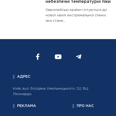
небезпечні температурні піки
Європейські країни готуються до
нової хвилі екстремальної спеки,
яка стане...
АДРЕС
Київ, вул. Богдана Хмельницького, 52, БЦ
Леонардо
РЕКЛАМА
ПРО НАС