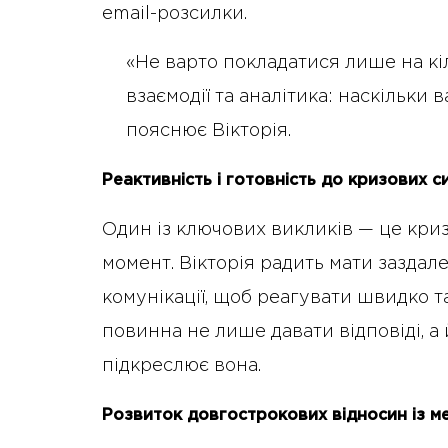
email-розсилки.
«Не варто покладатися лише на кіл
взаємодії та аналітика: наскільки
пояснює Вікторія.
Реактивність і готовність до кризових с
Один із ключових викликів — це криз
момент. Вікторія радить мати заздал
комунікації, щоб реагувати швидко т
повинна не лише давати відповіді, а
підкреслює вона.
Розвиток довгострокових відносин із м