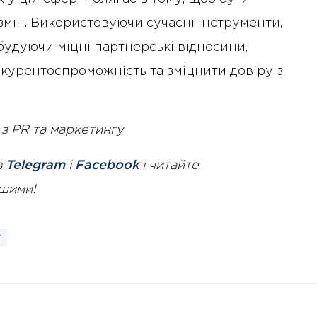
змін. Використовуючи сучасні інструменти,
удуючи міцні партнерські відносини,
курентоспроможність та зміцнити довіру з
з PR та маркетингу
в
Telegram
і
Facebook
і читайте
ршими!
г