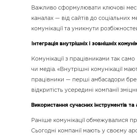
Важливо сформулювати ключові месед
каналах — від сайтів до соціальних 
комунікації та уникнути розбіжносте
Інтеграція внутрішніх і зовнішніх комуні
Комунікації з працівниками так само в
чи медіа. «Внутрішні комунікації ма
працівники — перші амбасадори брен
відкритість усередині компанії зміц
Використання сучасних інструментів та 
Раніше комунікації обмежувалися пре
Сьогодні компанії мають у своєму арс