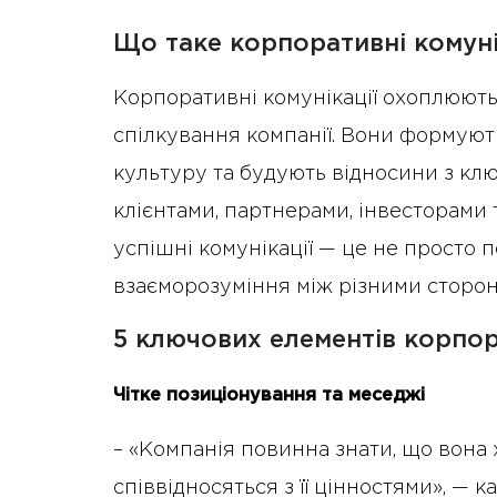
Що таке корпоративні комуні
Корпоративні комунікації охоплюють 
спілкування компанії. Вони формують
культуру та будують відносини з кл
клієнтами, партнерами, інвесторами т
успішні комунікації — це не просто п
взаєморозуміння між різними сторон
5 ключових елементів корпор
Чітке позиціонування та меседжі
– «Компанія повинна знати, що вона х
співвідносяться з її цінностями», — к