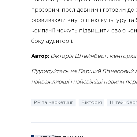
прозорим, послідовним і готовим до 
розвиваючи внутрішню культуру та б
компанії можуть підвищити свою кон
боку аудиторії.
Вікторія Штейнберг, менторка 
Автор:
Підписуйтесь на Перший Бізнесовий 
найважливіші і найсвіжіші новини пе
PR та маркетинг
Вікторія
Штейнбер