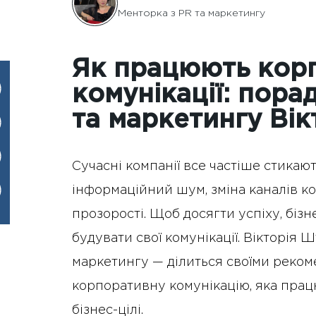
Менторка з PR та маркетингу
Як працюють кор
комунікації: пора
та маркетингу Вік
Сучасні компанії все частіше стикаю
інформаційний шум, зміна каналів ком
прозорості. Щоб досягти успіху, біз
будувати свої комунікації. Вікторія
маркетингу — ділиться своїми реком
корпоративну комунікацію, яка працюва
бізнес-цілі.