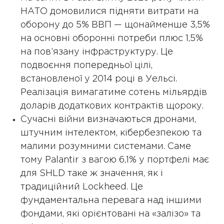
НАТО домовилися підняти витрати на
оборону до 5% ВВП — щонайменше 3,5%
на основні оборонні потреби плюс 1,5%
на пов’язану інфраструктуру. Це
подвоєння попередньої цілі,
встановленої у 2014 році в Уельсі.
Реалізація вимагатиме сотень мільярдів
доларів додаткових контрактів щороку.
Сучасні війни визначаються дронами,
штучним інтелектом, кібербезпекою та
малими розумними системами. Саме
тому Palantir з вагою 6,1% у портфелі має
для SHLD таке ж значення, як і
традиційний Lockheed. Це
фундаментальна перевага над іншими
фондами, які орієнтовані на «залізо» та