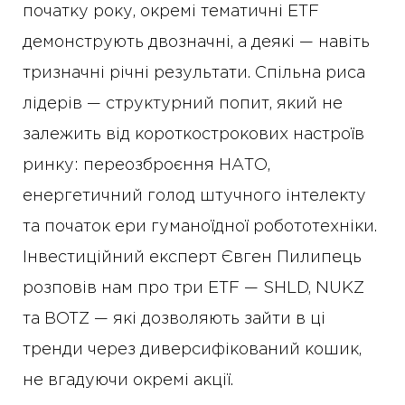
початку року, окремі тематичні ETF
демонструють двозначні, а деякі — навіть
тризначні річні результати. Спільна риса
лідерів — структурний попит, який не
залежить від короткострокових настроїв
ринку: переозброєння НАТО,
енергетичний голод штучного інтелекту
та початок ери гуманоїдної робототехніки.
Інвестиційний експерт Євген Пилипець
розповів нам про три ETF — SHLD, NUKZ
та BOTZ — які дозволяють зайти в ці
тренди через диверсифікований кошик,
не вгадуючи окремі акції.