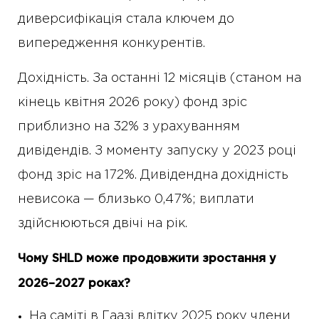
диверсифікація стала ключем до
випередження конкурентів.
Дохідність. За останні 12 місяців (станом на
кінець квітня 2026 року) фонд зріс
приблизно на 32% з урахуванням
дивідендів. З моменту запуску у 2023 році
фонд зріс на 172%. Дивідендна дохідність
невисока — близько 0,47%; виплати
здійснюються двічі на рік.
Чому SHLD може продовжити зростання у
2026–2027 роках?
На саміті в Гаазі влітку 2025 року члени