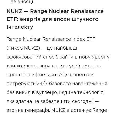
авіаносці.
NUKZ — Range Nuclear Renaissance
ETF: енергія для епохи штучного
інтелекту
Range Nuclear Renaissance Index ETF
(тикер NUKZ) — це найбільш
сфокусований спосіб зайти в нову ядерну
хвилю, яка розпочалася з усвідомлення
простої арифметики: AI-датацентри
потребують 24/7 базового навантаження
без викидів вуглецю, і єдина технологія,
яка здатна це забезпечити сьогодні, —
атомна генерація. NUKZ відстежує Range