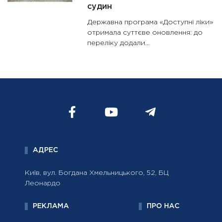
судин
Державна програма «Доступні ліки»
отримала суттєве оновлення: до
переліку додали...
АДРЕС
Київ, вул. Богдана Хмельницького, 52, БЦ
Леонардо
РЕКЛАМА
ПРО НАС