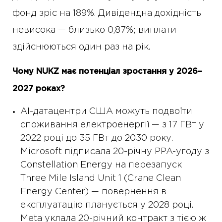
фонд зріс на 189%. Дивідендна дохідність
невисока — близько 0,87%; виплати
здійснюються один раз на рік.
Чому NUKZ має потенціал зростання у 2026–
2027 роках?
AI-датацентри США можуть подвоїти
споживання електроенергії — з 17 ГВт у
2022 році до 35 ГВт до 2030 року.
Microsoft підписала 20-річну PPA-угоду з
Constellation Energy на перезапуск
Three Mile Island Unit 1 (Crane Clean
Energy Center) — повернення в
експлуатацію планується у 2028 році.
Meta уклала 20-річний контракт з тією ж