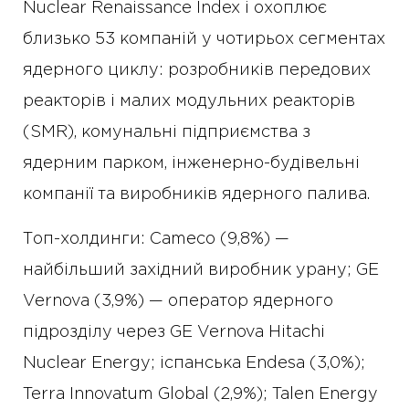
Nuclear Renaissance Index і охоплює
близько 53 компаній у чотирьох сегментах
ядерного циклу: розробників передових
реакторів і малих модульних реакторів
(SMR), комунальні підприємства з
ядерним парком, інженерно-будівельні
компанії та виробників ядерного палива.
Топ-холдинги: Cameco (9,8%) —
найбільший західний виробник урану; GE
Vernova (3,9%) — оператор ядерного
підрозділу через GE Vernova Hitachi
Nuclear Energy; іспанська Endesa (3,0%);
Terra Innovatum Global (2,9%); Talen Energy