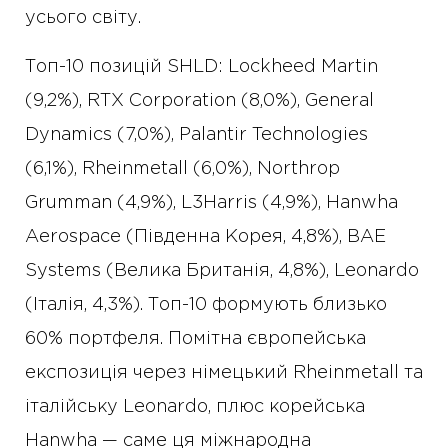
усього світу.
Топ-10 позицій SHLD: Lockheed Martin
(9,2%), RTX Corporation (8,0%), General
Dynamics (7,0%), Palantir Technologies
(6,1%), Rheinmetall (6,0%), Northrop
Grumman (4,9%), L3Harris (4,9%), Hanwha
Aerospace (Південна Корея, 4,8%), BAE
Systems (Велика Британія, 4,8%), Leonardo
(Італія, 4,3%). Топ-10 формують близько
60% портфеля. Помітна європейська
експозиція через німецький Rheinmetall та
італійську Leonardo, плюс корейська
Hanwha — саме ця міжнародна