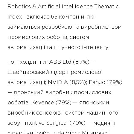
Robotics & Artificial Intelligence Thematic
Index і включає 65 компаній, які
займаються розробкою та виробництвом
промислових роботів, систем
автоматизації та штучного інтелекту.
Топ-холдинги: ABB Ltd (8,7%) —
швейцарський лідер промислової
автоматизації; NVIDIA (8,5%); Fanuc (7,9%)
— японський виробник промислових
роботів; Keyence (7,9%) — японський
виробник сенсорів і систем машинного
зору; Intuitive Surgical (7,0%) — медичні
хірургічні роботи da Vinci; Mitsubishi