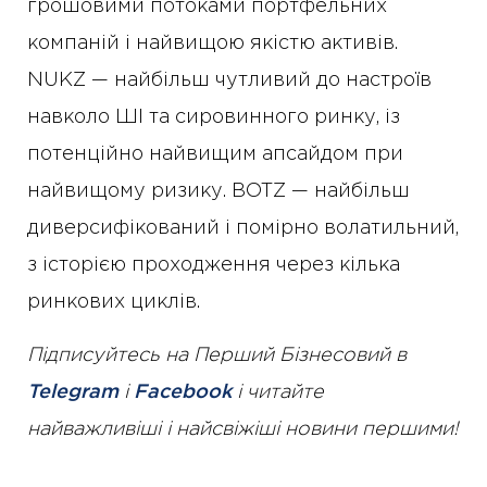
грошовими потоками портфельних
компаній і найвищою якістю активів.
NUKZ — найбільш чутливий до настроїв
навколо ШІ та сировинного ринку, із
потенційно найвищим апсайдом при
найвищому ризику. BOTZ — найбільш
диверсифікований і помірно волатильний,
з історією проходження через кілька
ринкових циклів.
Підписуйтесь на Перший Бізнесовий в
Telegram
і
Facebook
і читайте
найважливіші і найсвіжіші новини першими!