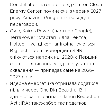
Constellation на енергію від Clinton Clean
Energy Center, починаючи з червня 2027
року. Amazon і Google також ведуть
переговори.
Oklo, Kairos Power (партнер Google),
TerraPower (стартап Білла Гейтса),
Holtec — усі ці компанії фінансуються
Big Tech. Перші комерційні SMR
очікуються наприкінці 2020-х. Перший
етап — підписання угод і регуляторні
схвалення — припадає саме на 2026–
2027 роки.
Ядерна енергетика отримала додаткові
пільги через One Big Beautiful Bill
адміністрації Трампа. Inflation Reduction
Act (IRA) також зберігає податкові