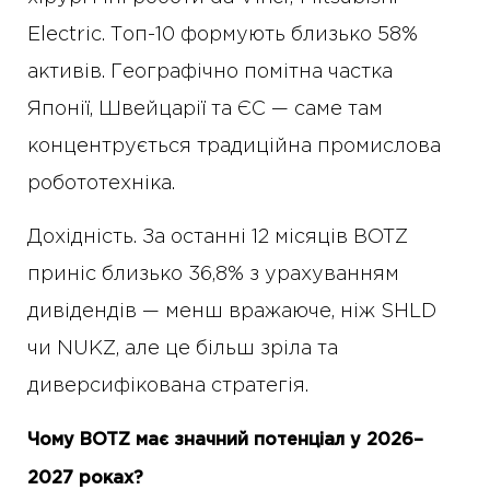
Electric. Топ-10 формують близько 58%
активів. Географічно помітна частка
Японії, Швейцарії та ЄС — саме там
концентрується традиційна промислова
робототехніка.
Дохідність. За останні 12 місяців BOTZ
приніс близько 36,8% з урахуванням
дивідендів — менш вражаюче, ніж SHLD
чи NUKZ, але це більш зріла та
диверсифікована стратегія.
Чому BOTZ має значний потенціал у 2026–
2027 роках?