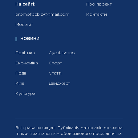
На сайті:
Про проєкт
promofbcbiz@gmail.com
Контакти
Медіакіт
НОВИНИ
Політика
Суспільство
Економіка
Спорт
Події
Статті
Київ
Дайджест
Культура
Всі права захищені. Публікація матеріалів можлива
тільки з зазначенням обов'язкового посилання на