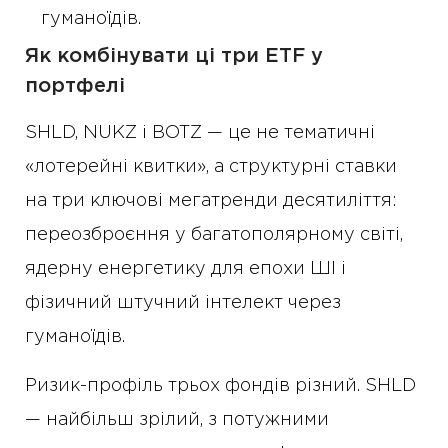
гуманоїдів.
Як комбінувати ці три ETF у
портфелі
SHLD, NUKZ і BOTZ — це не тематичні
«лотерейні квитки», а структурні ставки
на три ключові мегатренди десятиліття:
переозброєння у багатополярному світі,
ядерну енергетику для епохи ШІ і
фізичний штучний інтелект через
гуманоїдів.
Ризик-профіль трьох фондів різний. SHLD
— найбільш зрілий, з потужними