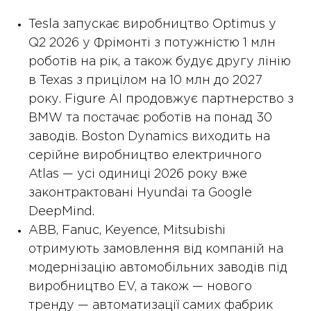
Tesla запускає виробництво Optimus у
Q2 2026 у Фрімонті з потужністю 1 млн
роботів на рік, а також будує другу лінію
в Texas з прицілом на 10 млн до 2027
року. Figure AI продовжує партнерство з
BMW та постачає роботів на понад 30
заводів. Boston Dynamics виходить на
серійне виробництво електричного
Atlas — усі одиниці 2026 року вже
законтрактовані Hyundai та Google
DeepMind.
ABB, Fanuc, Keyence, Mitsubishi
отримують замовлення від компаній на
модернізацію автомобільних заводів під
виробництво EV, а також — нового
тренду — автоматизації самих фабрик