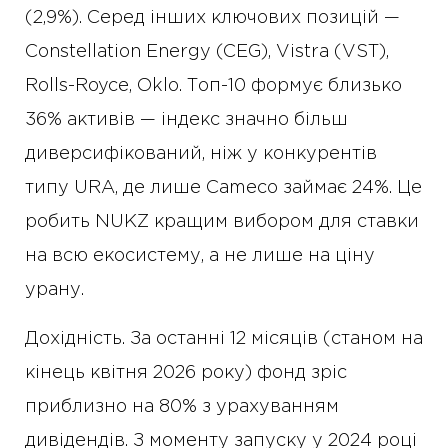
(2,9%). Серед інших ключових позицій —
Constellation Energy (CEG), Vistra (VST),
Rolls-Royce, Oklo. Топ-10 формує близько
36% активів — індекс значно більш
диверсифікований, ніж у конкурентів
типу URA, де лише Cameco займає 24%. Це
робить NUKZ кращим вибором для ставки
на всю екосистему, а не лише на ціну
урану.
Дохідність. За останні 12 місяців (станом на
кінець квітня 2026 року) фонд зріс
приблизно на 80% з урахуванням
дивідендів. З моменту запуску у 2024 році