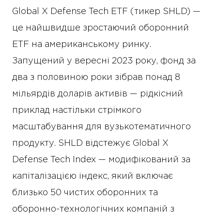
Global X Defense Tech ETF (тикер SHLD) —
це найшвидше зростаючий оборонний
ETF на американському ринку.
Запущений у вересні 2023 року, фонд за
два з половиною роки зібрав понад 8
мільярдів доларів активів — рідкісний
приклад настільки стрімкого
масштабування для вузькотематичного
продукту. SHLD відстежує Global X
Defense Tech Index — модифікований за
капіталізацією індекс, який включає
близько 50 чистих оборонних та
оборонно-технологічних компаній з