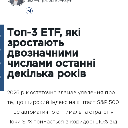
Інвестиційний експерт
Топ-3 ETF, які
зростають
двозначними
числами останні
декілька років
2026 рік остаточно зламав уявлення про
те, що широкий індекс на кшталт S&P 500
— це автоматично оптимальна стратегія.
Поки SPX тримається в коридорі ±10% від