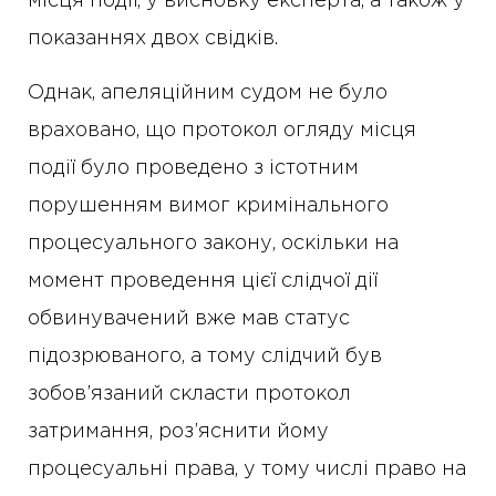
місця події, у висновку експерта, а також у
показаннях двох свідків.
Однак, апеляційним судом не було
враховано, що протокол огляду місця
події було проведено з істотним
порушенням вимог кримінального
процесуального закону, оскільки на
момент проведення цієї слідчої дії
обвинувачений вже мав статус
підозрюваного, а тому слідчий був
зобов’язаний скласти протокол
затримання, роз’яснити йому
процесуальні права, у тому числі право на