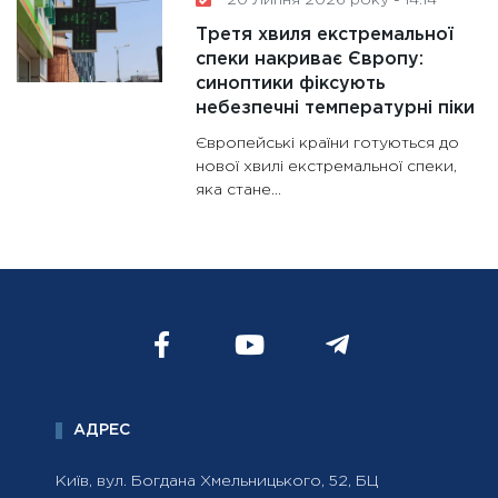
20 Липня 2026 року - 14:14
Третя хвиля екстремальної
спеки накриває Європу:
синоптики фіксують
небезпечні температурні піки
Європейські країни готуються до
нової хвилі екстремальної спеки,
яка стане...
АДРЕС
Київ, вул. Богдана Хмельницького, 52, БЦ