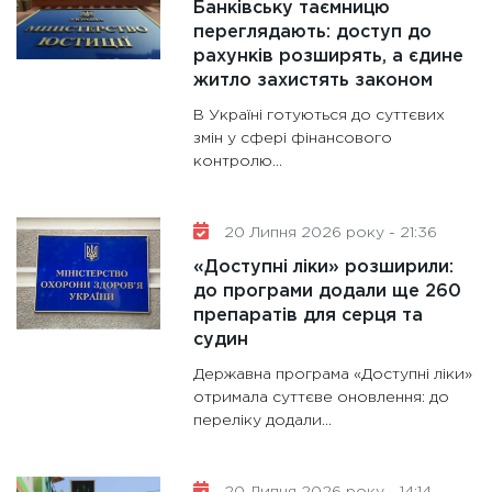
Банківську таємницю
31.12.20
переглядають: доступ до
рахунків розширять, а єдине
житло захистять законом
В Україні готуються до суттєвих
змін у сфері фінансового
контролю...
20 Липня 2026 року - 21:36
«Доступні ліки» розширили:
до програми додали ще 260
препаратів для серця та
судин
Державна програма «Доступні ліки»
отримала суттєве оновлення: до
переліку додали...