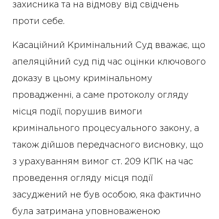
захисника та на відмову від свідчень
проти себе.
Касаційний Кримінальний Суд вважає, що
апеляційний суд під час оцінки ключового
доказу в цьому кримінальному
провадженні, а саме протоколу огляду
місця події, порушив вимоги
кримінального процесуального закону, а
також дійшов передчасного висновку, що
з урахуванням вимог ст. 209 КПК на час
проведення огляду місця події
засуджений не був особою, яка фактично
була затримана уповноваженою