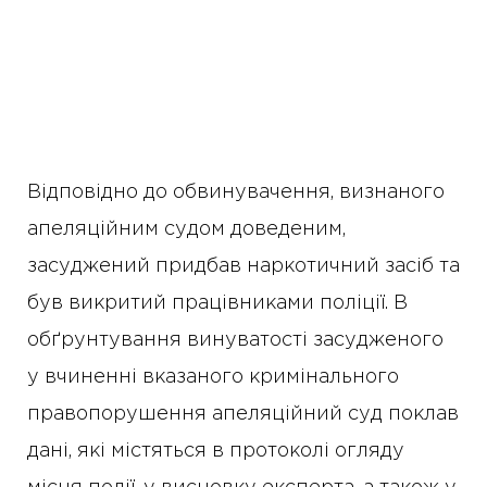
Відповідно до обвинувачення, визнаного
апеляційним судом доведеним,
засуджений придбав наркотичний засіб та
був викритий працівниками поліції. В
обґрунтування винуватості засудженого
у вчиненні вказаного кримінального
правопорушення апеляційний суд поклав
дані, які містяться в протоколі огляду