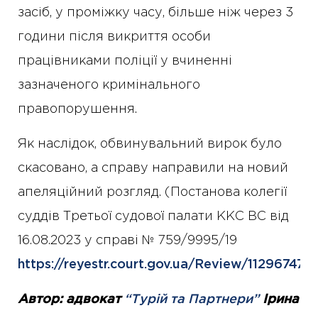
засіб, у проміжку часу, більше ніж через 3
години після викриття особи
працівниками поліції у вчиненні
зазначеного кримінального
правопорушення.
Як наслідок, обвинувальний вирок було
скасовано, а справу направили на новий
апеляційний розгляд. (Постанова колегії
суддів Третьої судової палати ККС ВС від
16.08.2023 у справі № 759/9995/19
https://reyestr.court.gov.ua/Review/112967479
)
Автор: адвокат
“Турій та Партнери”
Ірина