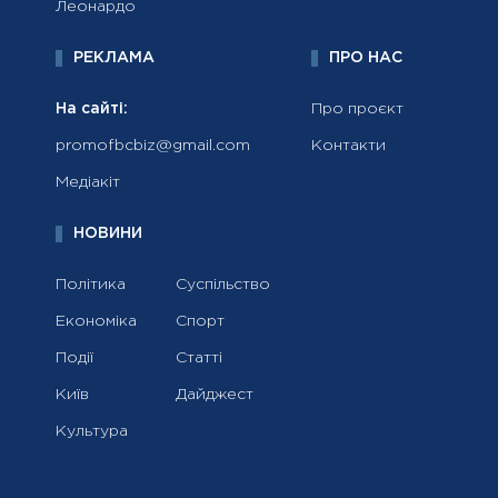
Леонардо
РЕКЛАМА
ПРО НАС
На сайті:
Про проєкт
promofbcbiz@gmail.com
Контакти
Медіакіт
НОВИНИ
Політика
Суспільство
Економіка
Спорт
Події
Статті
Київ
Дайджест
Культура