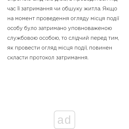
час її затримання чи обшуку житла. Якщо
на момент проведення огляду місця події
особу було затримано уповноваженою
службовою особою, то слідчий перед тим,
як провести огляд місця події, повинен
скласти протокол затримання.
ad