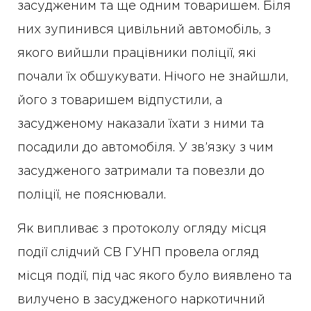
засудженим та ще одним товаришем. Біля
них зупинився цивільний автомобіль, з
якого вийшли працівники поліції, які
почали їх обшукувати. Нічого не знайшли,
його з товаришем відпустили, а
засудженому наказали їхати з ними та
посадили до автомобіля. У зв’язку з чим
засудженого затримали та повезли до
поліції, не пояснювали.
Як випливає з протоколу огляду місця
події слідчий СВ ГУНП провела огляд
місця події, під час якого було виявлено та
вилучено в засудженого наркотичний