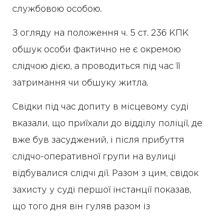
службовою особою.
З огляду на положення ч. 5 ст. 236 КПК
обшук особи фактично не є окремою
слідчою дією, а проводиться під час її
затримання чи обшуку житла.
Свідки під час допиту в місцевому суді
вказали, що приїхали до відділу поліції, де
вже був засуджений, і після прибуття
слідчо-оперативної групи на вулиці
відбувалися слідчі дії. Разом з цим, свідок
захисту у суді першої інстанції показав,
що того дня він гуляв разом із