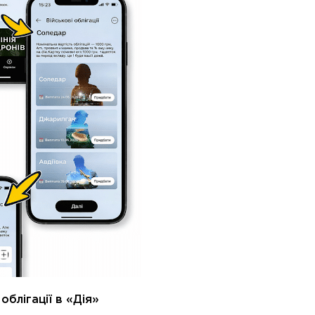
 облігації в «Дія»