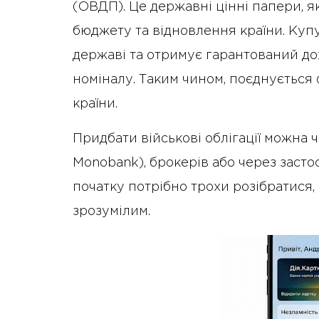
(ОВДП). Це державні цінні папери, я
бюджету та відновлення країни. Куп
державі та отримує гарантований дох
номіналу. Таким чином, поєднується 
країни.
Придбати військові облігації можна 
Monobank), брокерів або через застос
початку потрібно трохи розібратися, 
зрозумілим.