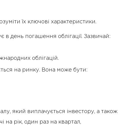
зуміти їх ключові характеристики.
є в день погашення облігації. Зазвичай:
іжнародних облігацій.
ється на ринку. Вона може бути:
алу, який виплачується інвестору, а також
і на рік, один раз на квартал,