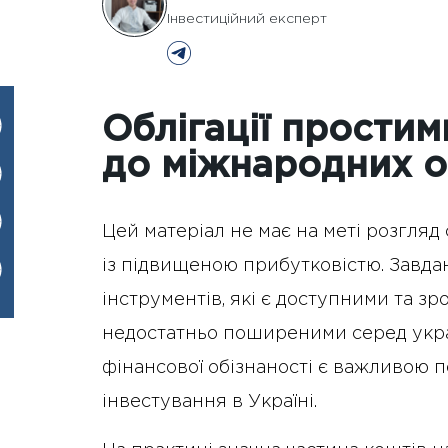
Інвестиційний експерт
Облігації простим
до міжнародних о
Цей матеріал не має на меті розгляд
із підвищеною прибутковістю. Завда
інструментів, які є доступними та з
недостатньо поширеними серед укра
фінансової обізнаності є важливою
інвестування в Україні.