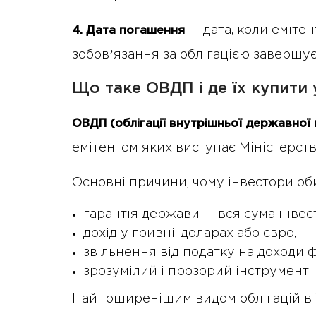
— дата, коли емітен
4. Дата погашення
зобовʼязання за облігацією завершує
Що таке ОВДП і де їх купити
ОВДП (облігації внутрішньої державної 
емітентом яких виступає Міністерств
Основні причини, чому інвестори о
гарантія держави — вся сума інвес
дохід у гривні, доларах або євро,
звільнення від податку на доходи ф
зрозумілий і прозорий інструмент.
Найпоширенішим видом облігацій в Ук