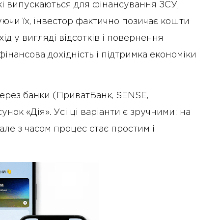
кі випускаються для фінансування ЗСУ,
уючи їх, інвестор фактично позичає кошти
ід у вигляді відсотків і повернення
фінансова дохідність і підтримка економіки
через банки (ПриватБанк, SENSE,
унок «Дія». Усі ці варіанти є зручними: на
але з часом процес стає простим і