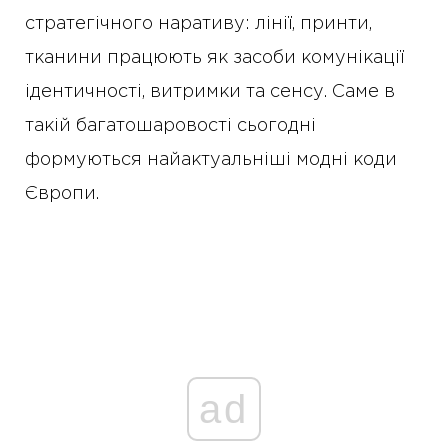
стратегічного наративу: лінії, принти,
тканини працюють як засоби комунікації
ідентичності, витримки та сенсу. Саме в
такій багатошаровості сьогодні
формуються найактуальніші модні коди
Європи.
ad