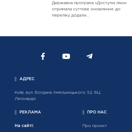
Державна програма «Доступні ліки»
отримала суттєве оновлення: до
переліку додали...
АДРЕС
Київ, вул. Богдана Хмельницького, 52, БЦ
Леонардо
РЕКЛАМА
ПРО НАС
На сайті:
Про проєкт