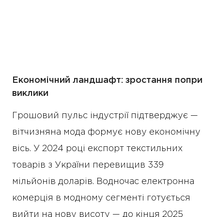
Економічний ландшафт: зростання попри
виклики
Грошовий пульс індустрії підтверджує —
вітчизняна мода формує нову економічну
вісь. У 2024 році експорт текстильних
товарів з України перевищив 339
мільйонів доларів. Водночас електронна
комерція в модному сегменті готується
вийти на нову висоту — до кінця 2025