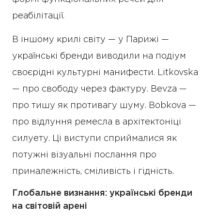
реабілітації.
В іншому крилі світу — у Парижі —
українські бренди виводили на подіум
своєрідні культурні манифести. Litkovska
— про свободу через фактуру. Bevza —
про тишу як противагу шуму. Bobkova —
про відлуння ремесла в архітектоніці
силуету. Ці виступи сприймалися як
потужні візуальні послання про
приналежність, сміливість і гідність.
Глобальне визнання: українські бренди
на світовій арені