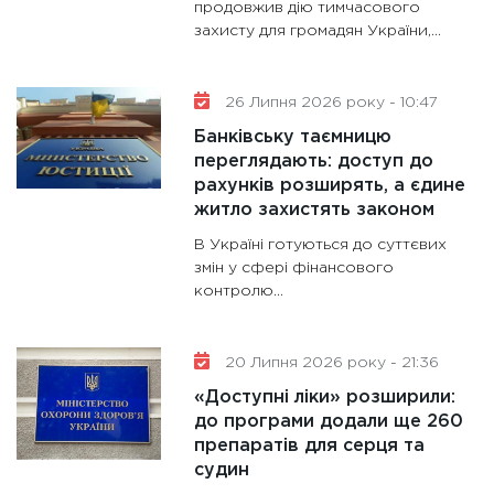
продовжив дію тимчасового
захисту для громадян України,...
26 Липня 2026 року - 10:47
Банківську таємницю
переглядають: доступ до
рахунків розширять, а єдине
житло захистять законом
В Україні готуються до суттєвих
змін у сфері фінансового
контролю...
20 Липня 2026 року - 21:36
«Доступні ліки» розширили:
до програми додали ще 260
препаратів для серця та
судин