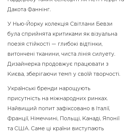
Дакота Фаннінг.
У Нью-Йорку колекція Світлани Бевзи
була сприйнята критиками як візуальна
поезія стійкості — глибокі відтінки,
витончені тканини, чиста лінія силуету.
Дизайнерка продовжує працювати з
Києва, зберігаючи темп у своїй творчості.
Українські бренди нарощують
присутність на міжнародних ринках.
Найвищий попит зафіксовано в Італії,
Франції, Німеччині, Польщі, Канаді, Японії
та США. Саме ці країни виступають