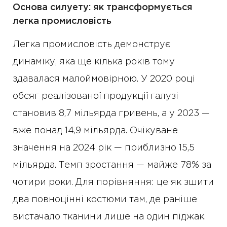
Основа силуету: як трансформується
легка промисловість
Легка промисловість демонструє
динаміку, яка ще кілька років тому
здавалася малоймовірною. У 2020 році
обсяг реалізованої продукції галузі
становив 8,7 мільярда гривень, а у 2023 —
вже понад 14,9 мільярда. Очікуване
значення на 2024 рік — приблизно 15,5
мільярда. Темп зростання — майже 78% за
чотири роки. Для порівняння: це як зшити
два повноцінні костюми там, де раніше
вистачало тканини лише на один піджак.