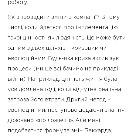
роботу.
Як впровадити зміни в компанії? В тому
числі, коли йдеться про імплементацію
такої цінності, як людяність. Це може бути
одним з двох шляхів – кризовим чи
еволюційним. Будь-яка криза активізує
процеси (ми це всі бачимо на прикладі
війни). Наприклад, цінність життя була
усвідомлена тоді, коли відчутна реальна
загроза його втрати. Другий метод –
еволюційний, поступово додаючи знання,
дозовано, «по ложечці». Але мені
подобається формула змін Бекхарда,