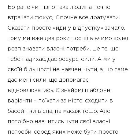
Бо рано чи пізно така людина почне
втрачати фокус, її почне все дратувати.
Сказати просто «йди у відпустку» замало,
тому ми вже два роки поспіль вчимо колег
розпізнавати власні потреби. Це те, що
тебе надихає, дає ресурс, сили. А ми у
своїй більшості не навчені чути, а що саме
дає мені сили, що допомагає
відновлюватись. Є знайомі шаблонні
варіанти – поїхати за місто, сходити в
басейн чи в спа, на масаж тощо. Але
потрібно навчитись чути свої власні
потреби, серед яких може бути просто