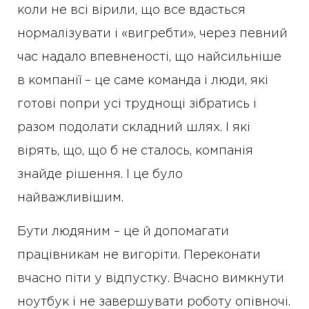
коли не всі вірили, що все вдасться
нормалізувати і «вигребти», через певний
час надало впевненості, що найсильніше
в компанії – це саме команда і люди, які
готові попри усі труднощі зібратись і
разом подолати складний шлях. І які
вірять, що, що б не сталось, компанія
знайде рішення. І це було
найважливішим.
Бути людяним – це й допомагати
працівникам не вигоріти. Переконати
вчасно піти у відпустку. Вчасно вимкнути
ноутбук і не завершувати роботу опівночі.