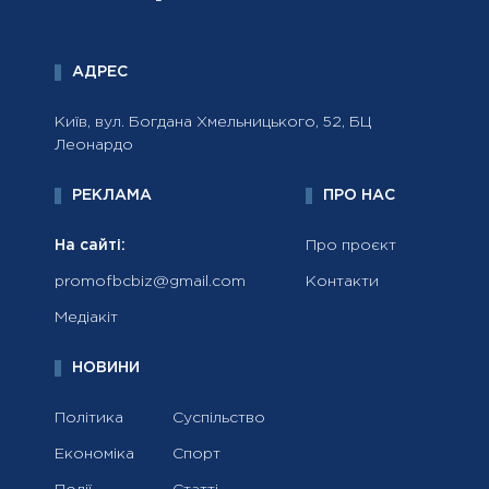
АДРЕС
Київ, вул. Богдана Хмельницького, 52, БЦ
Леонардо
РЕКЛАМА
ПРО НАС
На сайті:
Про проєкт
promofbcbiz@gmail.com
Контакти
Медіакіт
НОВИНИ
Політика
Суспільство
Економіка
Спорт