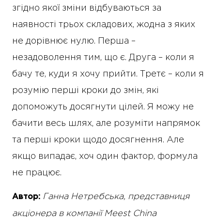
згідно якої зміни відбуваються за
наявності трьох складових, жодна з яких
не дорівнює нулю. Перша –
незадоволення тим, що є. Друга – коли я
бачу те, куди я хочу прийти. Третє – коли я
розумію перші кроки до змін, які
допоможуть досягнути цілей. Я можу не
бачити весь шлях, але розуміти напрямок
та перші кроки щодо досягнення. Але
якщо випадає, хоч один фактор, формула
не працює.
Ганна Нетребська, представниця
Автор:
акціонера в компанії Meest China