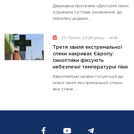
Державна програма «Доступні ліки»
отримала суттєве оновлення: до
переліку додали...
20 Липня 2026 року - 14:14
Третя хвиля екстремальної
спеки накриває Європу:
синоптики фіксують
небезпечні температурні піки
Європейські країни готуються до
нової хвилі екстремальної спеки,
яка стане...