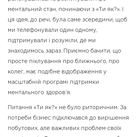
ментальний стан, починаючи з «Ти як?». І
ця ідея, до речі, була саме зсередини, щоб
ми телефонували один одному,
підтримували і розуміли, де ми
знаходимось зараз. Приємно бачити, що
просте піклування про ближнього, про
колег, має подібне відображення у
масштабній програмі підтримки
ментального здоров’я.
Питання «Ти як?» не було риторичним. За
потреби бізнес підключався до вирішення
побутових, але важливих проблем своїх