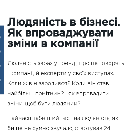
Людяність в бізнесі.
Як впроваджувати
зміни в компанії
Людяність зараз у тренді, про це говорять
і компанії, й експерти у своїх виступах.
Коли ж він зародився? Коли він став
найбільш помітним? І як впровадити
зміни, щоб бути людяним?
Наймасштабніший тест на людяність, як
би це не сумно звучало, стартував 24