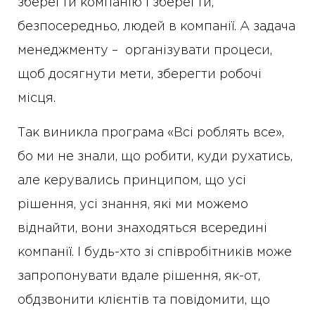
зберегти компанію і зберегти,
безпосередньо, людей в компанії. А задача
менеджменту – організувати процеси,
щоб досягнути мети, зберегти робочі
місця.
Так виникла програма «Всі роблять все»,
бо ми не знали, що робити, куди рухатись,
але керувались принципом, що усі
рішення, усі знання, які ми можемо
віднайти, вони знаходяться всередині
компанії. І будь-хто зі співробітників може
запропонувати вдале рішення, як-от,
обдзвонити клієнтів та повідомити, що