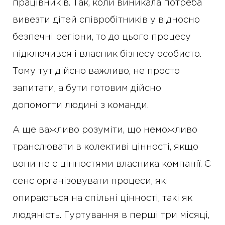
працівників. Так, коли виникала потреба
вивезти дітей співробітників у відносно
безпечні регіони, то до цього процесу
підключився і власник бізнесу особисто.
Тому тут дійсно важливо, не просто
запитати, а бути готовим дійсно
допомогти людині з команди.
А ще важливо розуміти, що неможливо
транслювати в колективі цінності, якщо
вони не є цінностями власника компанії. Є
сенс організовувати процеси, які
опираються на спільні цінності, такі як
людяність. Гуртування в перші три місяці,