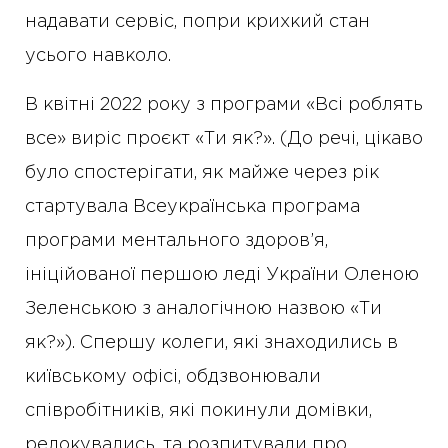
надавати сервіс, попри крихкий стан
усього навколо.
В квітні 2022 року з програми «Всі роблять
все» виріс проєкт «Ти як?». (До речі, цікаво
було спостерігати, як майже через рік
стартувала Всеукраїнська програма
програми ментального здоров’я,
ініційованої першою леді України Оленою
Зеленською з аналогічною назвою «Ти
як?»). Спершу колеги, які знаходились в
київському офісі, обдзвонювали
співробітників, які покинули домівки,
релокувались, та розпитували про