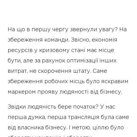
На що в першу чергу звернули увагу? На
збереження команди. Звісно, економія
ресурсів у кризовому стані має місце
бути, але за рахунок оптимізації інших
витрат, не скорочення штату. Саме
збереження робочих місць було яскравим
маркером прояву людяності від бізнесу.
Звідки людяність бере початок? У нас
перша думка, перша трансляція була саме
від власника бізнесу. І метою, ціллю було