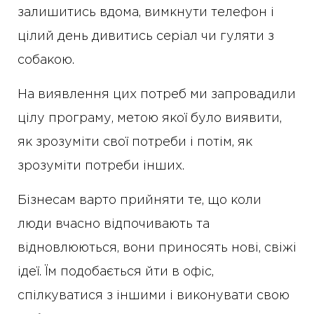
залишитись вдома, вимкнути телефон і
цілий день дивитись серіал чи гуляти з
собакою.
На виявлення цих потреб ми запровадили
цілу програму, метою якої було виявити,
як зрозуміти свої потреби і потім, як
зрозуміти потреби інших.
Бізнесам варто прийняти те, що коли
люди вчасно відпочивають та
відновлюються, вони приносять нові, свіжі
ідеї. Їм подобається йти в офіс,
спілкуватися з іншими і виконувати свою