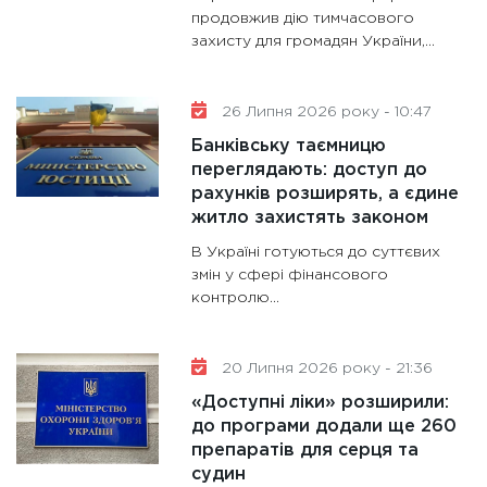
31.12.20
продовжив дію тимчасового
захисту для громадян України,...
26 Липня 2026 року - 10:47
Банківську таємницю
переглядають: доступ до
рахунків розширять, а єдине
житло захистять законом
В Україні готуються до суттєвих
змін у сфері фінансового
контролю...
20 Липня 2026 року - 21:36
«Доступні ліки» розширили:
до програми додали ще 260
препаратів для серця та
судин