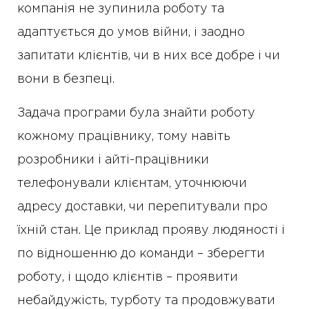
компанія не зупинила роботу та
адаптується до умов війни, і заодно
запитати клієнтів, чи в них все добре і чи
вони в безпеці.
Задача програми була знайти роботу
кожному працівнику, тому навіть
розробники і айті-працівники
телефонували клієнтам, уточнюючи
адресу доставки, чи перепитували про
їхній стан. Це приклад прояву людяності і
по відношенню до команди – зберегти
роботу, і щодо клієнтів – проявити
небайдужість, турботу та продовжувати