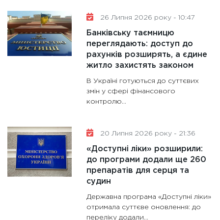
26 Липня 2026 року - 10:47
Банківську таємницю
переглядають: доступ до
рахунків розширять, а єдине
житло захистять законом
В Україні готуються до суттєвих
змін у сфері фінансового
контролю...
20 Липня 2026 року - 21:36
«Доступні ліки» розширили:
до програми додали ще 260
препаратів для серця та
судин
Державна програма «Доступні ліки»
отримала суттєве оновлення: до
переліку додали...