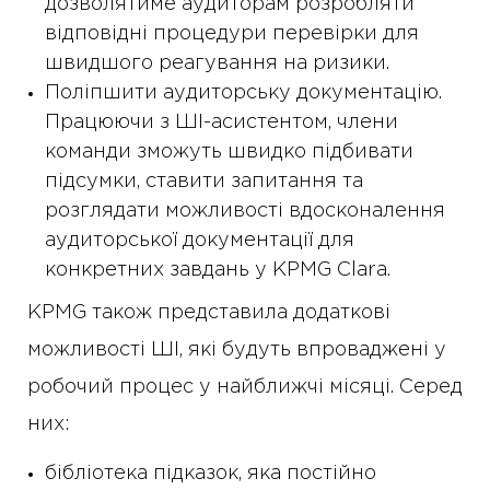
дозволятиме аудиторам розробляти
відповідні процедури перевірки для
швидшого реагування на ризики.
Поліпшити аудиторську документацію.
Працюючи з ШІ-асистентом, члени
команди зможуть швидко підбивати
підсумки, ставити запитання та
розглядати можливості вдосконалення
аудиторської документації для
конкретних завдань у KPMG Clara.
KPMG також представила додаткові
можливості ШІ, які будуть впроваджені у
робочий процес у найближчі місяці. Серед
них:
бібліотека підказок, яка постійно