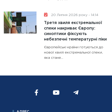
20 Липня 2026 року - 14:14
Третя хвиля екстремальної
спеки накриває Європу:
синоптики фіксують
небезпечні температурні піки
Європейські країни готуються до
нової хвилі екстремальної спеки,
яка стане...
АДРЕС