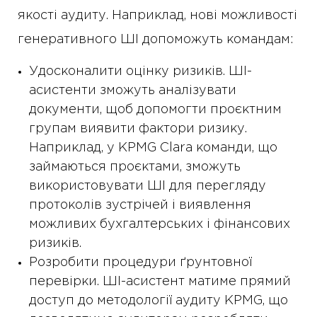
якості аудиту. Наприклад, нові можливості
генеративного ШІ допоможуть командам:
Удосконалити оцінку ризиків. ШІ-
асистенти зможуть аналізувати
документи, щоб допомогти проєктним
групам виявити фактори ризику.
Наприклад, у KPMG Clara команди, що
займаються проєктами, зможуть
використовувати ШІ для перегляду
протоколів зустрічей і виявлення
можливих бухгалтерських і фінансових
ризиків.
Розробити процедури ґрунтовної
перевірки. ШІ-асистент матиме прямий
доступ до методології аудиту KPMG, що