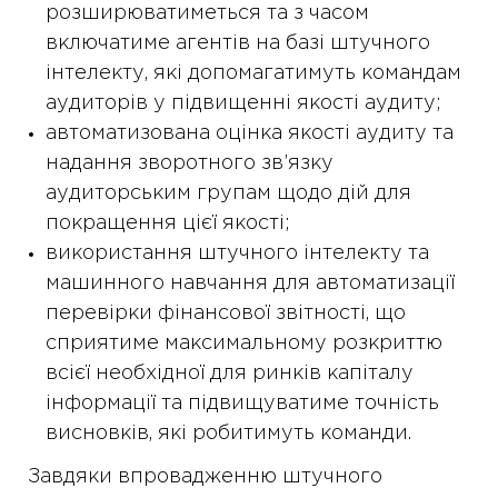
розширюватиметься та з часом
включатиме агентів на базі штучного
інтелекту, які допомагатимуть командам
аудиторів у підвищенні якості аудиту;
автоматизована оцінка якості аудиту та
надання зворотного зв’язку
аудиторським групам щодо дій для
покращення цієї якості;
використання штучного інтелекту та
машинного навчання для автоматизації
перевірки фінансової звітності, що
сприятиме максимальному розкриттю
всієї необхідної для ринків капіталу
інформації та підвищуватиме точність
висновків, які робитимуть команди.
Завдяки впровадженню штучного