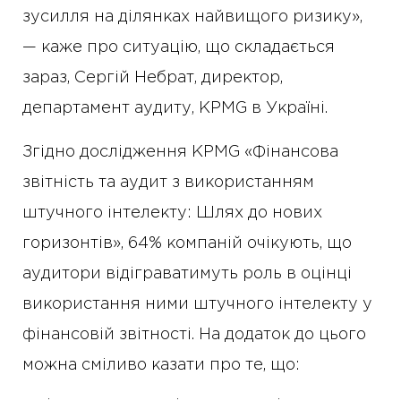
зусилля на ділянках найвищого ризику»,
— каже про ситуацію, що складається
зараз, Сергій Небрат, директор,
департамент аудиту, KPMG в Україні.
Згідно дослідження KPMG «Фінансова
звітність та аудит з використанням
штучного інтелекту: Шлях до нових
горизонтів», 64% компаній очікують, що
аудитори відіграватимуть роль в оцінці
використання ними штучного інтелекту у
фінансовій звітності. На додаток до цього
можна сміливо казати про те, що: