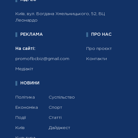
Київ, вул. Богдана Хмельницького, 52, БЦ
Леонардо
РЕКЛАМА
ПРО НАС
На сайті:
Про проєкт
promofbcbiz@gmail.com
Контакти
Медіакіт
НОВИНИ
Політика
Суспільство
Економіка
Спорт
Події
Статті
Київ
Дайджест