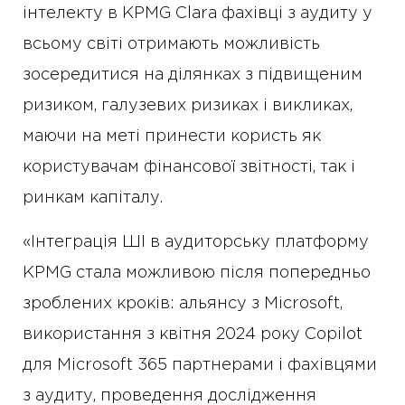
інтелекту в KPMG Clara фахівці з аудиту у
всьому світі отримають можливість
зосередитися на ділянках з підвищеним
ризиком, галузевих ризиках і викликах,
маючи на меті принести користь як
користувачам фінансової звітності, так і
ринкам капіталу.
«Інтеграція ШІ в аудиторську платформу
KPMG стала можливою після попередньо
зроблених кроків: альянсу з Microsoft,
використання з квітня 2024 року Copilot
для Microsoft 365 партнерами і фахівцями
з аудиту, проведення дослідження