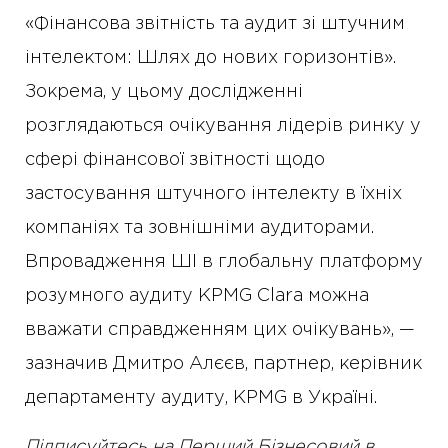
«Фінансова звітність та аудит зі штучним
інтелектом: Шлях до нових горизонтів».
Зокрема, у цьому дослідженні
розглядаються очікування лідерів ринку у
сфері фінансової звітності щодо
застосування штучного інтелекту в їхніх
компаніях та зовнішніми аудиторами.
Впровадження ШІ в глобальну платформу
розумного аудиту KPMG Clara можна
вважати справдженням цих очікувань», —
зазначив Дмитро Алєєв, партнер, керівник
департаменту аудиту, KPMG в Україні.
Підписуйтесь на Перший Бізнесовий в