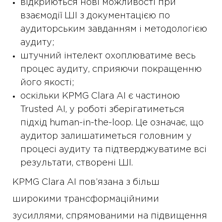
відкриються нові можливості при
взаємодії ШІ з документацією по
аудиторським завданням і методологією
аудиту;
штучний інтелект охоплюватиме весь
процес аудиту, сприяючи покращенню
його якості;
оскільки KPMG Clara AI є частиною
Trusted AI, у роботі зберігатиметься
підхід human-in-the-loop. Це означає, що
аудитор залишатиметься головним у
процесі аудиту та підтверджуватиме всі
результати, створені ШІ.
KPMG Clara AI пов’язана з більш
широкими трансформаційними
зусиллями, спрямованими на підвищення