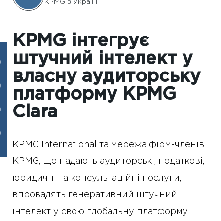
KPMG в Україні
KPMG інтегрує
штучний інтелект у
власну аудиторську
платформу KPMG
Clara
KPMG International та мережа фірм-членів
KPMG, що надають аудиторські, податкові,
юридичні та консультаційні послуги,
впровадять генеративний штучний
інтелект у свою глобальну платформу